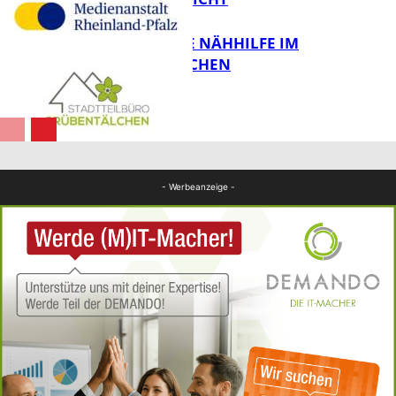
Bildung
KOSTENLOSE NÄHHILFE IM
GRÜBENTÄLCHEN
FB News
Panorama
- Werbeanzeige -