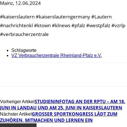
Mainz, 12.06.2024
#kaiserslautern #kaiserslauterngermany #Lautern
#nachrichtenkl #ktown #klnews #pfalz #westpfalz #vzrlp
#verbraucherzentrale
Schlagworte
VZ Verbraucherzentrale Rheinland-Pfalz e.V.
STUDIENINFOTAG AN DER RPTU – AM 18.
Vorheriger Artikel
JUNI IN LANDAU UND AM 25. JUNI IN KAISERSLAUTERN
GROSSER SPORTKONGRESS LÄDT ZUM Z
Nächster Artikel
UHÖREN, MITMACHEN UND LERNEN EIN