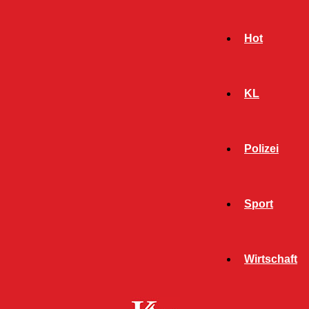
Hot
KL
Polizei
Sport
- Werbeanzeige -
Wirtschaft