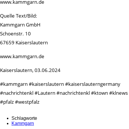
www.kammgarn.de
Quelle Text/Bild:
Kammgarn GmbH
Schoenstr. 10
67659 Kaiserslautern
www.kammgarn.de
Kaiserslautern, 03.06.2024
#kammgarn #kaiserslautern #kaiserslauterngermany
#nachrichtenkl #Lautern #nachrichtenkl #ktown #klnews
#pfalz #westpfalz
Schlagworte
Kammgarn