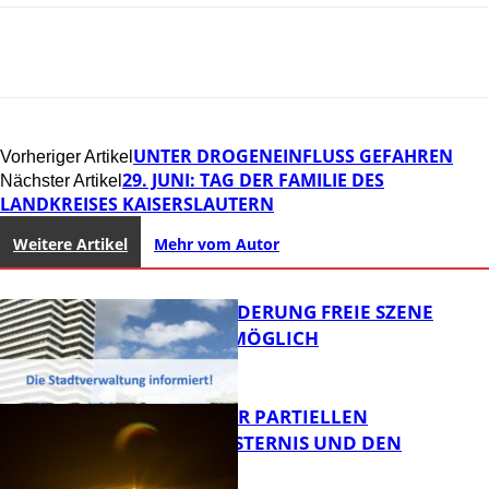
UNTER DROGENEINFLUSS GEFAHREN
Vorheriger Artikel
29. JUNI: TAG DER FAMILIE DES
Nächster Artikel
LANDKREISES KAISERSLAUTERN
Weitere Artikel
Mehr vom Autor
PROJEKTFÖRDERUNG FREIE SZENE
WEITERHIN MÖGLICH
VORTRAG ZUR PARTIELLEN
SONNENFINSTERNIS UND DEN
PERSEIDEN
FB Kultur