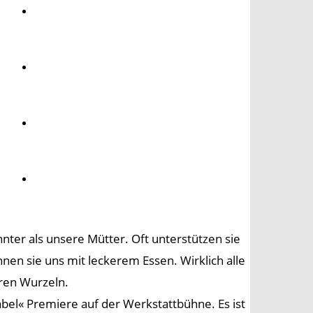
Umwelt
Gesundheit
Kultur
Panorama
nter als unsere Mütter. Oft unterstützen sie
nen sie uns mit leckerem Essen. Wirklich alle
ren Wurzeln.
abel« Premiere auf der Werkstattbühne. Es ist