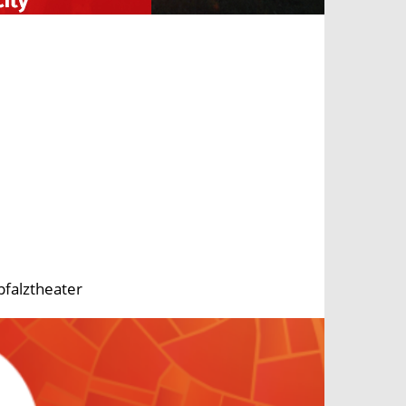
pfalztheater