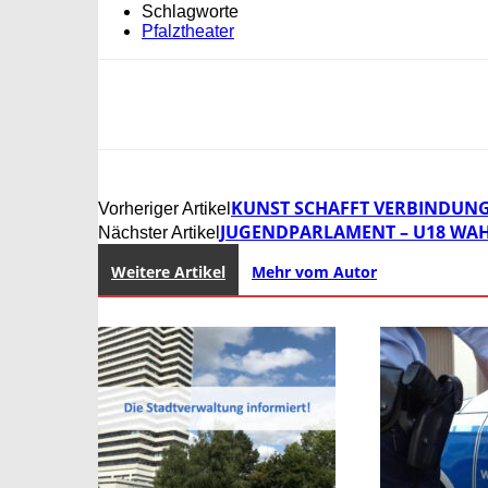
Schlagworte
Pfalztheater
KUNST SCHAFFT VERBINDUN
Vorheriger Artikel
JUGENDPARLAMENT – U18 WA
Nächster Artikel
Weitere Artikel
Mehr vom Autor