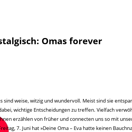
ostalgisch: Omas forever
 sind weise, witzig und wundervoll. Meist sind sie entspan
dabei, wichtige Entscheidungen zu treffen. Vielfach verwöh
ihnen erzählen von früher und connecten uns so mit unse
reitag, 7. Juni hat »Deine Oma – Eva hatte keinen Bauchn