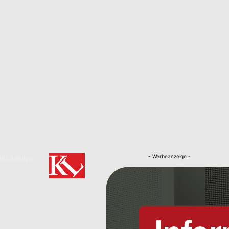
- Werbeanzeige -
RKLÄRUNG
Nachrichten
Kaiserslautern