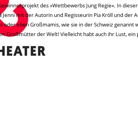
Gewinnerprojekt des »Wettbewerbs Jung Regie«. In dieser
a Jenni mit der Autorin und Regisseurin Pia Kröll und der 
 oder eben Großmamis, wie sie in der Schweiz genannt w
en Großmütter der Welt! Vielleicht habt auch ihr Lust, ein