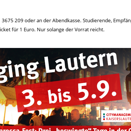
0631 3675 209 oder an der Abendkasse. Studierende, Empfä
ket für 1 Euro. Nur solange der Vorrat reicht.