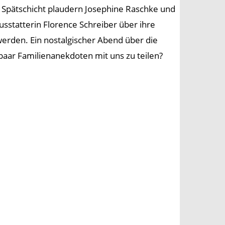
 Spätschicht plaudern Josephine Raschke und
Ausstatterin Florence Schreiber über ihre
erden. Ein nostalgischer Abend über die
 paar Familienanekdoten mit uns zu teilen?