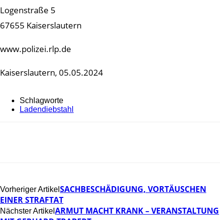
Logenstraße 5
67655 Kaiserslautern
www.polizei.rlp.de
Kaiserslautern, 05.05.2024
Schlagworte
Ladendiebstahl
SACHBESCHÄDIGUNG, VORTÄUSCHEN
Vorheriger Artikel
EINER STRAFTAT
ARMUT MACHT KRANK – VERANSTALTUNG
Nächster Artikel