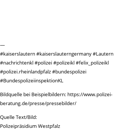
—
#kaiserslautern #kaiserslauterngermany #Lautern
#nachrichtenkl #polizei #polizeikl #felix_polizeikl
#polizei.rheinlandpfalz #bundespolizei
#BundespolizeiinspektionKL
Bildquelle bei Beispielbildern: https://www.polizei-
beratung.de/presse/pressebilder/
Quelle Text/Bild:
Polizeipräsidium Westpfalz