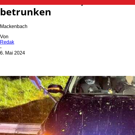
Auto voll besetzt, Fahrer
betrunken
Mackenbach
Von
Redak
-
6. Mai 2024