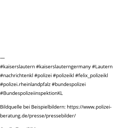
—
#kaiserslautern #kaiserslauterngermany #Lautern
#nachrichtenkl #polizei #polizeikl #felix_polizeikl
#polizei.rheinlandpfalz #bundespolizei
#BundespolizeiinspektionKL
Bildquelle bei Beispielbildern: https://www.polizei-
beratung.de/presse/pressebilder/