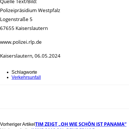
Quelle Text/Bild:
Polizeipräsidium Westpfalz
Logenstraße 5
67655 Kaiserslautern
www.polizei.rlp.de
Kaiserslautern, 06.05.2024
Schlagworte
Verkehrsunfall
TIM ZEIGT „OH WIE SCHÖN IST PANAMA“
Vorheriger Artikel