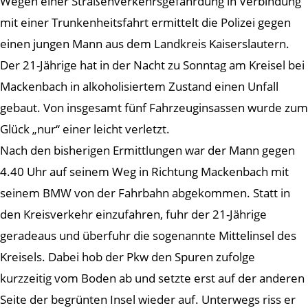
Wegen einer Straßenverkehrsgefährdung in Verbindung
mit einer Trunkenheitsfahrt ermittelt die Polizei gegen
einen jungen Mann aus dem Landkreis Kaiserslautern.
Der 21-Jährige hat in der Nacht zu Sonntag am Kreisel bei
Mackenbach in alkoholisiertem Zustand einen Unfall
gebaut. Von insgesamt fünf Fahrzeuginsassen wurde zum
Glück „nur“ einer leicht verletzt.
Nach den bisherigen Ermittlungen war der Mann gegen
4.40 Uhr auf seinem Weg in Richtung Mackenbach mit
seinem BMW von der Fahrbahn abgekommen. Statt in
den Kreisverkehr einzufahren, fuhr der 21-Jährige
geradeaus und überfuhr die sogenannte Mittelinsel des
Kreisels. Dabei hob der Pkw den Spuren zufolge
kurzzeitig vom Boden ab und setzte erst auf der anderen
Seite der begrünten Insel wieder auf. Unterwegs riss er