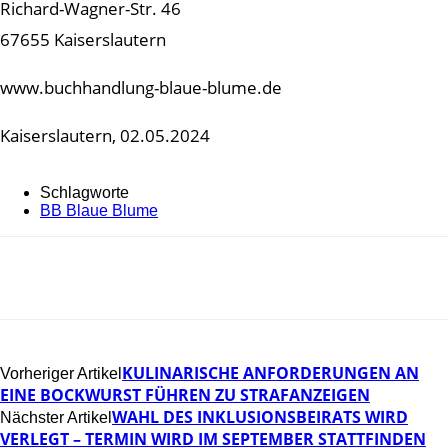
Richard-Wagner-Str. 46
67655 Kaiserslautern
www.buchhandlung-blaue-blume.de
Kaiserslautern, 02.05.2024
Schlagworte
BB Blaue Blume
KULINARISCHE ANFORDERUNGEN AN
Vorheriger Artikel
EINE BOCKWURST FÜHREN ZU STRAFANZEIGEN
WAHL DES INKLUSIONSBEIRATS WIRD
Nächster Artikel
VERLEGT – TERMIN WIRD IM SEPTEMBER STATTFINDEN