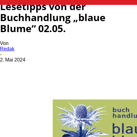
Lesetipps von der
Buchhandlung „blaue
Blume“ 02.05.
Von
Redak
-
2. Mai 2024