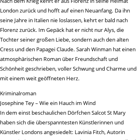
Nach dem Krieg kehrt er aus Florenz in seine Heimat
London zurück und hofft auf einen Neuanfang. Da ihn
seine Jahre in Italien nie loslassen, kehrt er bald nach
Florenz zurück. Im Gepäck hat er nicht nur Alys, die
Tochter seiner großen Liebe, sondern auch den alten
Cress und den Papagei Claude. Sarah Winman hat einen
atmosphärischen Roman über Freundschaft und
Schönheit geschrieben, voller Schwung und Charme und
mit einem weit geöffneten Herz.
Kriminalroman
Josephine Tey – Wie ein Hauch im Wind
In dem einst beschaulichen Dörfchen Salcot St Mary
haben sich die überspanntesten Künstlerinnen und
Künstler Londons angesiedelt: Lavinia Fitch, Autorin