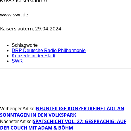
67657 Kaiserslautern
www.swr.de
Kaiserslautern, 29.04.2024
Schlagworte
DRP Deutsche Radio Philharmonie
Konzerte in der Stadt
SWR
NEUNTEILIGE KONZERTREIHE LÄDT AN
Vorheriger Artikel
SONNTAGEN IN DEN VOLKSPARK
SPÄTSCHICHT VOL. 27: GESPRÄCHIG: AUF
Nächster Artikel
DER COUCH MIT ADAM & BÖHM