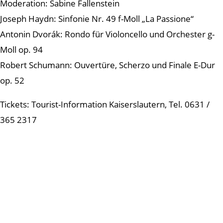
Moderation: Sabine Fallenstein
Joseph Haydn: Sinfonie Nr. 49 f-Moll „La Passione“
Antonin Dvorák: Rondo für Violoncello und Orchester g-
Moll op. 94
Robert Schumann: Ouvertüre, Scherzo und Finale E-Dur
op. 52
Tickets: Tourist-Information Kaiserslautern, Tel. 0631 /
365 2317