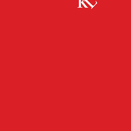
Start
FB Kultur
Konzertübersicht Deutsche Radio Philharmonie
/ Juni 2024