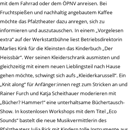
mit dem Fahrrad oder dem ÖPNV anreisen. Bei
Fruchtspießen und nachhaltig angebautem Kaffee
möchte das Pfalztheater dazu anregen, sich zu
informieren und auszutauschen. In einem „Vorgelesen
extra“ auf der Werkstattbühne liest Betriebsdirektorin
Marlies Kink für die Kleinsten das Kinderbuch „Der
Heissbär“. Wer seinen Kleiderschrank ausmisten und
gleichzeitig mit einem neuen Lieblingsteil nach Hause
gehen möchte, schwingt sich aufs „Kleiderkarussell“. Ein
„Knit along“ für Anfänger:innen regt zum Stricken an und
Rainer Furch und Katja Scheithauer moderieren mit
„Bücher? Hammer!“ eine unterhaltsame Büchertausch-
Show. In kostenlosen Workshops mit dem Titel „Eco
Sounds“ bastelt die neue Musikvermittlerin des
Pfalztheaters Julia Rick mit Kindern tolle Instrumente aus