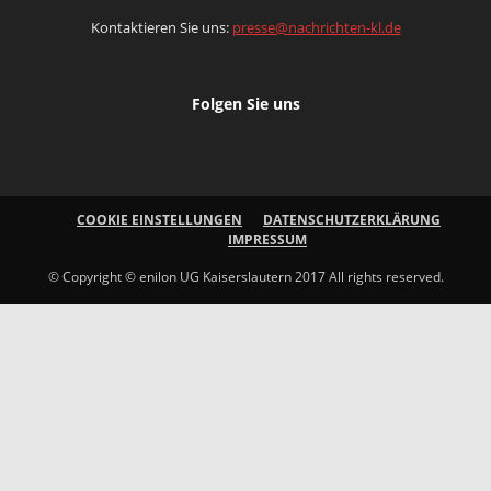
Kontaktieren Sie uns:
presse@nachrichten-kl.de
Folgen Sie uns
COOKIE EINSTELLUNGEN
DATENSCHUTZERKLÄRUNG
IMPRESSUM
© Copyright © enilon UG Kaiserslautern 2017 All rights reserved.