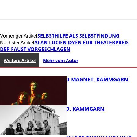
SELBSTHILFE ALS SELBSTFINDUNG
Vorheriger Artikel
ALAN LUCIEN ØYEN FÜR THEATERPREIS
Nächster Artikel
DER FAUST VORGESCHLAGEN
Weitere Artikel
Mehr vom Autor
DIRTY SOUND MAGNET, KAMMGARN
ROSE TATTOO, KAMMGARN
FB Kultur