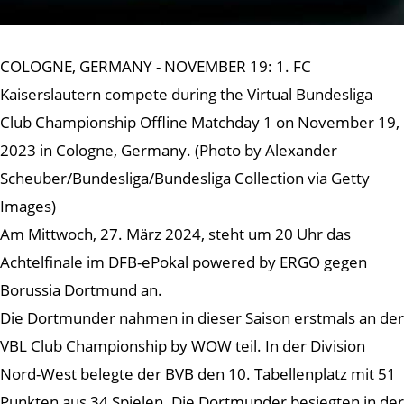
COLOGNE, GERMANY - NOVEMBER 19: 1. FC
Kaiserslautern compete during the Virtual Bundesliga
Club Championship Offline Matchday 1 on November 19,
2023 in Cologne, Germany. (Photo by Alexander
Scheuber/Bundesliga/Bundesliga Collection via Getty
Images)
Am Mittwoch, 27. März 2024, steht um 20 Uhr das
Achtelfinale im DFB-ePokal powered by ERGO gegen
Borussia Dortmund an.
Die Dortmunder nahmen in dieser Saison erstmals an der
VBL Club Championship by WOW teil. In der Division
Nord-West belegte der BVB den 10. Tabellenplatz mit 51
Punkten aus 34 Spielen. Die Dortmunder besiegten in der