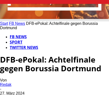
Start
FB News
DFB-ePokal: Achtelfinale gegen Borussia
Dortmund
FB NEWS
SPORT
TWITTER NEWS
DFB-ePokal: Achtelfinale
gegen Borussia Dortmund
Von
Redak
-
27. März 2024