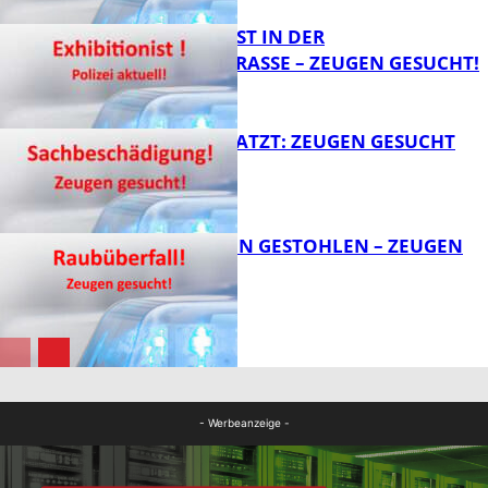
EXHIBITIONIST IN DER
VELMANNSTRASSE – ZEUGEN GESUCHT!
FB News
AUTO ZERKRATZT: ZEUGEN GESUCHT
FB News
TEURE KETTEN GESTOHLEN – ZEUGEN
GESUCHT!
FB News
FB News
- Werbeanzeige -