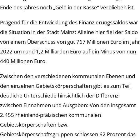
Ende des Jahres noch „Geld in der Kasse“ verblieben ist.
Prägend für die Entwicklung des Finanzierungssaldos war
die Situation in der Stadt Mainz: Alleine hier fiel der Saldo
von einem Überschuss von gut 767 Millionen Euro im Jahr
2022 um rund 1,2 Milliarden Euro auf ein Minus von nun
440 Millionen Euro.
Zwischen den verschiedenen kommunalen Ebenen und
den einzelnen Gebietskörperschaften gibt es zum Teil
deutliche Unterschiede hinsichtlich der Differenz
zwischen Einnahmen und Ausgaben: Von den insgesamt
2.455 rheinland-pfälzischen kommunalen
Gebietskörperschaften bzw.
Gebietskörperschaftsgruppen schlossen 62 Prozent das