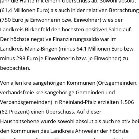
Jahr die Hälfte mit einem Überschuss ab. Sowohl absolut
(61,4 Millionen Euro) als auch in der relativen Betrachtung
(750 Euro je Einwohnerin bzw. Einwohner) wies der
Landkreis Birkenfeld den höchsten positiven Saldo auf.
Der höchste negative Finanzierungssaldo war im
Landkreis Mainz-Bingen (minus 64,1 Millionen Euro bzw.
minus 298 Euro je Einwohnerin bzw. je Einwohner) zu
beobachten.
Von allen kreisangehörigen Kommunen (Ortsgemeinden,
verbandsfreie kreisangehörige Gemeinden und
Verbandsgemeinden) in Rheinland-Pfalz erzielten 1.506
(62 Prozent) einen Überschuss. Auf dieser
Haushaltsebene wurde sowohl absolut als auch relativ bei
den Kommunen des Landkreis Ahrweiler der höchste