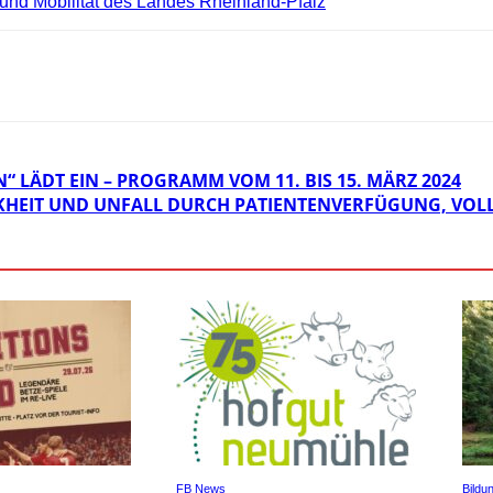
 und Mobilität des Landes Rheinland-Pfalz
 LÄDT EIN – PROGRAMM VOM 11. BIS 15. MÄRZ 2024
KHEIT UND UNFALL DURCH PATIENTENVERFÜGUNG, VOL
FB News
Bildu