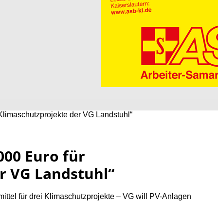
 Klimaschutzprojekte der VG Landstuhl“
000 Euro für
r VG Landstuhl“
ttel für drei Klimaschutzprojekte – VG will PV-Anlagen