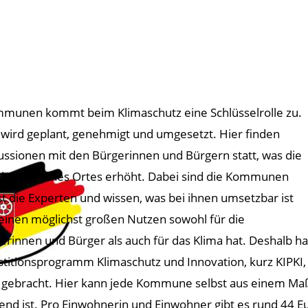
munen kommt beim Klimaschutz eine Schlüsselrolle zu.
 wird geplant, genehmigt und umgesetzt. Hier finden
ussionen mit den Bürgerinnen und Bürgern statt, was die
aktivität eines Ortes erhöht. Dabei sind die Kommunen
st die Experten und wissen, was bei ihnen umsetzbar ist
einen möglichst großen Nutzen sowohl für die
erinnen und Bürger als auch für das Klima hat. Deshalb 
stitionsprogramm Klimaschutz und Innovation, kurz KIPKI,
gebracht. Hier kann jede Kommune selbst aus einem Maß
end ist. Pro Einwohnerin und Einwohner gibt es rund 44 Eu