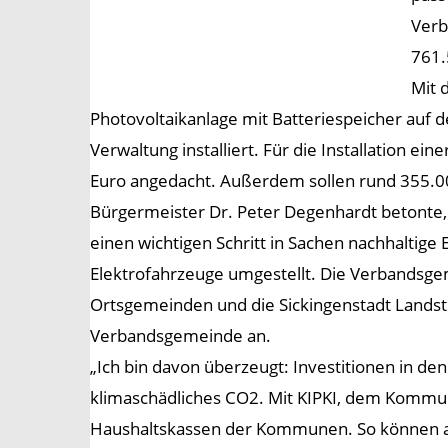
Verb
761.
Mit 
Photovoltaikanlage mit Batteriespeicher auf 
Verwaltung installiert. Für die Installation 
Euro angedacht. Außerdem sollen rund 355.0
Bürgermeister Dr. Peter Degenhardt betonte
einen wichtigen Schritt in Sachen nachhaltig
Elektrofahrzeuge umgestellt. Die Verbandsgeme
Ortsgemeinden und die Sickingenstadt Landstu
Verbandsgemeinde an.
„Ich bin davon überzeugt: Investitionen in den
klimaschädliches CO2. Mit KIPKI, dem Kommun
Haushaltskassen der Kommunen. So können all