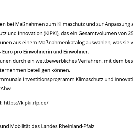
en bei Maßnahmen zum Klimaschutz und zur Anpassung a
z und Innovation (KIPKI), das ein Gesamtvolumen von 25
mmunen aus einem Maßnahmenkatalog auswählen, was sie v
 Euro pro Einwohnerin und Einwohner.
munen durch ein wettbewerbliches Verfahren, mit dem be
nternehmen beteiligen können.
 Kommunale Investitionsprogramm Klimaschutz und Innovati
PAhw
 https://kipki.rlp.de/
und Mobilität des Landes Rheinland-Pfalz