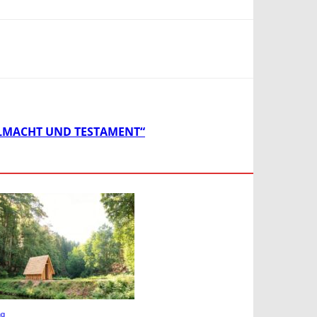
LMACHT UND TESTAMENT“
ng