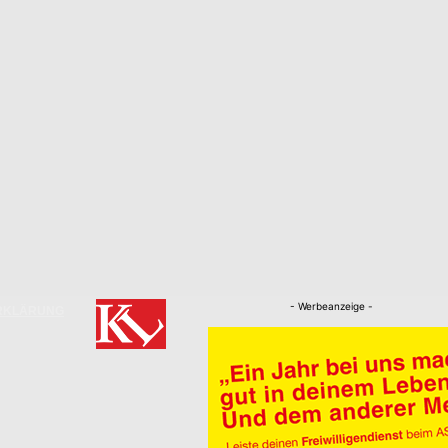
- Werbeanzeige -
RKLÄRUNG
Nachrichten
Kaiserslautern