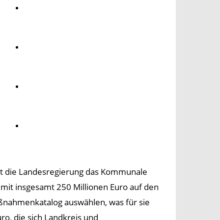
Umwelt
Gesundheit
Kultur
Panorama
hat die Landesregierung das Kommunale
 mit insgesamt 250 Millionen Euro auf den
nahmenkatalog auswählen, was für sie
ro, die sich Landkreis und