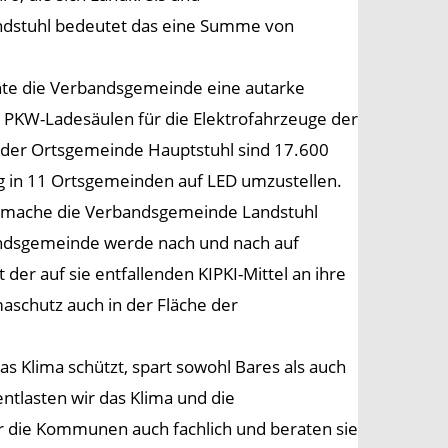
ndstuhl bedeutet das eine Summe von
te die Verbandsgemeinde eine autarke
i PKW-Ladesäulen für die Elektrofahrzeuge der
te der Ortsgemeinde Hauptstuhl sind 17.600
 in 11 Ortsgemeinden auf LED umzustellen.
us mache die Verbandsgemeinde Landstuhl
bandsgemeinde werde nach und nach auf
er auf sie entfallenden KIPKI-Mittel an ihre
aschutz auch in der Fläche der
as Klima schützt, spart sowohl Bares als auch
tlasten wir das Klima und die
r die Kommunen auch fachlich und beraten sie