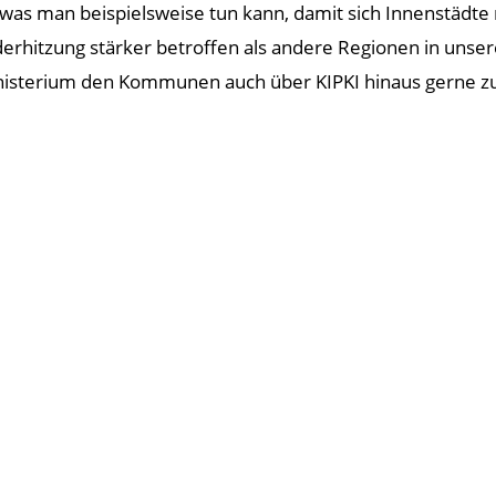
as man beispielsweise tun kann, damit sich Innenstädte n
rderhitzung stärker betroffen als andere Regionen in unse
nisterium den Kommunen auch über KIPKI hinaus gerne zur 