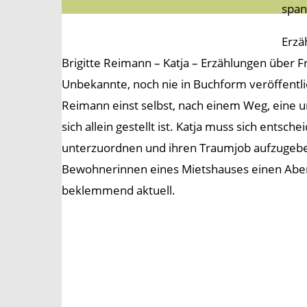
span
Erzä
Brigitte Reimann – Katja – Erzählungen über 
Unbekannte, noch nie in Buchform veröffentli
Reimann einst selbst, nach einem Weg, eine u
sich allein gestellt ist. Katja muss sich entsch
unterzuordnen und ihren Traumjob aufzugeben
Bewohnerinnen eines Mietshauses einen Abend
beklemmend aktuell.