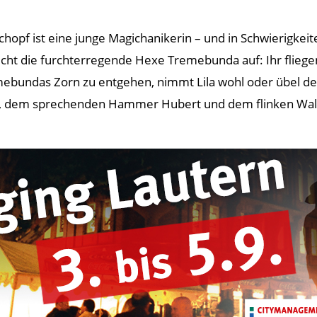
hopf ist eine junge Magichanikerin – und in Schwierigkeite
cht die furchterregende Hexe Tremebunda auf: Ihr fliegend
mebundas Zorn zu entgehen, nimmt Lila wohl oder übel den
m sprechenden Hammer Hubert und dem flinken Waldgeist