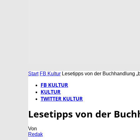
Start
FB Kultur
Lesetipps von der Buchhandlung „b
FB KULTUR
KULTUR
TWITTER KULTUR
Lesetipps von der Buch
Von
Redak
-