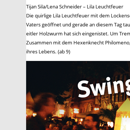
Tijan Sila/Lena Schneider – Lila Leuchtfeuer
Die quirlige Lila Leuchtfeuer mit dem Lockensc
Vaters geöffnet und gerade an diesem Tag tau
eitler Holzwurm hat sich eingenistet. Um Tre
Zusammen mit dem Hexenknecht Philomeno, de
ihres Lebens. (ab 9)