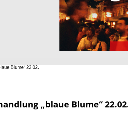
laue Blume“ 22.02.
handlung „blaue Blume“ 22.02