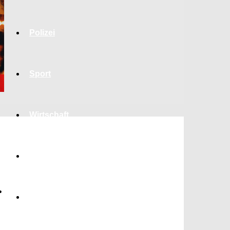
Polizei
Sport
Wirtschaft
Jobs
.
Bildung