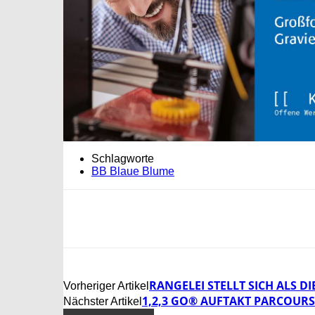
Schlagworte
BB Blaue Blume
RANGELEI STELLT SICH ALS D
Vorheriger Artikel
1,2,3 GO® AUFTAKT PARCOUR
Nächster Artikel