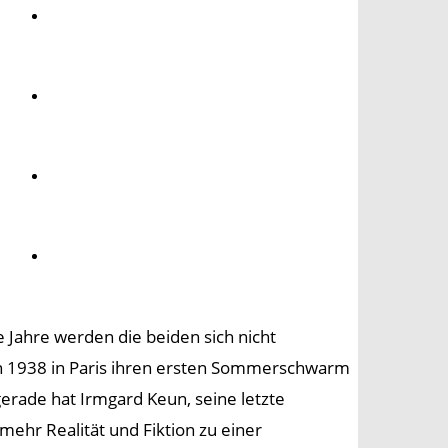
Umwelt
Gesundheit
Kultur
Panorama
 Jahre werden die beiden sich nicht
en 1938 in Paris ihren ersten Sommerschwarm
 gerade hat Irmgard Keun, seine letzte
 mehr Realität und Fiktion zu einer