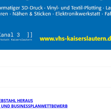
IEBSTAHL HERAUS
S UND BUSINESSPLANWETTBEWERB