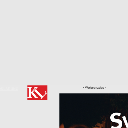
- Werbeanzeige -
RKLÄRUNG
Nachrichten
Kaiserslautern