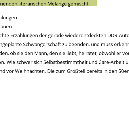
nenden literarischen Melange gemischt.
hlungen
Frauen
chte Erzählungen der gerade wiederentdeckten DDR-Autorin.
ngeplante Schwangerschaft zu beenden, und muss erkennen
eiden, ob sie den Mann, den sie liebt, heiratet, obwohl er vo
. Wie schwer sich Selbstbestimmtheit und Care-Arbeit un
 vor Weihnachten. Die zum Großteil bereits in den 50er