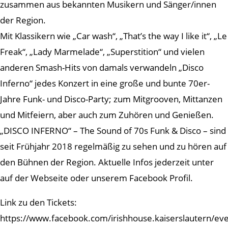
zusammen aus bekannten Musikern und Sänger/innen
der Region.
Mit Klassikern wie „Car wash“, „That’s the way I like it“, „Le
Freak“, „Lady Marmelade“, „Superstition“ und vielen
anderen Smash-Hits von damals verwandeln „Disco
Inferno“ jedes Konzert in eine große und bunte 70er-
Jahre Funk- und Disco-Party; zum Mitgrooven, Mittanzen
und Mitfeiern, aber auch zum Zuhören und Genießen.
„DISCO INFERNO“ – The Sound of 70s Funk & Disco – sind
seit Frühjahr 2018 regelmäßig zu sehen und zu hören auf
den Bühnen der Region. Aktuelle Infos jederzeit unter
auf der Webseite oder unserem Facebook Profil.
Link zu den Tickets:
https://www.facebook.com/irishhouse.kaiserslautern/ev