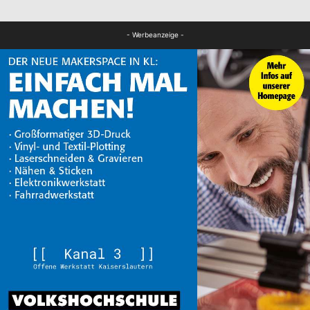
FB Kultur
- Werbeanzeige -