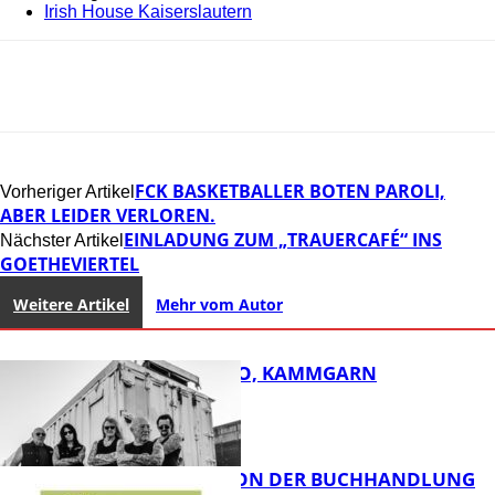
Irish House Kaiserslautern
FCK BASKETBALLER BOTEN PAROLI,
Vorheriger Artikel
ABER LEIDER VERLOREN.
EINLADUNG ZUM „TRAUERCAFÉ“ INS
Nächster Artikel
GOETHEVIERTEL
Weitere Artikel
Mehr vom Autor
ROSE TATTOO, KAMMGARN
LESETIPPS VON DER BUCHHANDLUNG