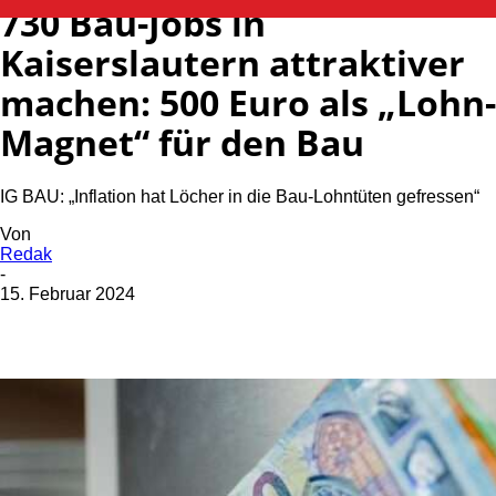
730 Bau-Jobs in
Kaiserslautern attraktiver
machen: 500 Euro als „Lohn-
Magnet“ für den Bau
IG BAU: „Inflation hat Löcher in die Bau-Lohntüten gefressen“
Von
Redak
-
15. Februar 2024