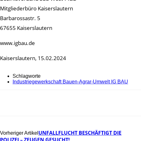
Mitgliederbüro Kaiserslautern
Barbarossastr. 5
67655 Kaiserslautern
www.igbau.de
Kaiserslautern, 15.02.2024
Schlagworte
Industriegewerkschaft Bauen-Agrar-Umwelt IG BAU
UNFALLFLUCHT BESCHÄFTIGT DIE
Vorheriger Artikel
POLIZEI – ZEUGEN GESUCHT!