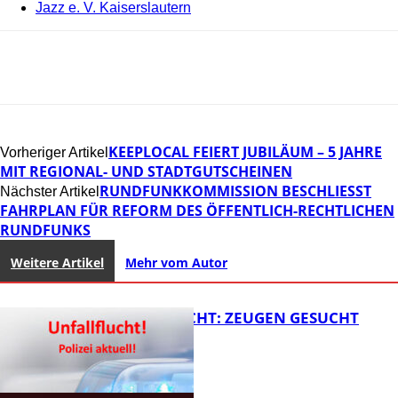
Jazz e. V. Kaiserslautern
KEEPLOCAL FEIERT JUBILÄUM – 5 JAHRE
Vorheriger Artikel
MIT REGIONAL- UND STADTGUTSCHEINEN
RUNDFUNKKOMMISSION BESCHLIESST F
Nächster Artikel
AHRPLAN FÜR REFORM DES ÖFFENTLICH-RECHTLICHEN R
UNDFUNKS
Weitere Artikel
Mehr vom Autor
UNFALLFLUCHT: ZEUGEN GESUCHT