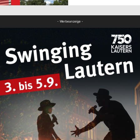
FB News
- Werbeanzeige -