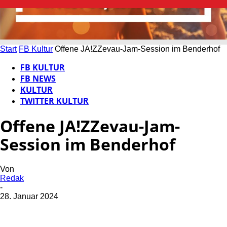
Start
FB Kultur
Offene JA!ZZevau-Jam-Session im Benderhof
FB KULTUR
FB NEWS
KULTUR
TWITTER KULTUR
Offene JA!ZZevau-Jam-
Session im Benderhof
Von
Redak
-
28. Januar 2024