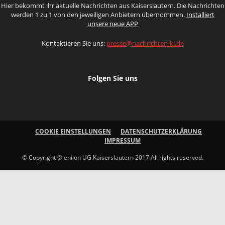
Hier bekommt ihr aktuelle Nachrichten aus Kaiserslautern. Die Nachrichten
werden 1 zu 1 von den jeweiligen Anbietern übernommen.
Installiert
unsere neue APP
Kontaktieren Sie uns:
presse@nachrichten-kl.de
Folgen Sie uns
COOKIE EINSTELLUNGEN
DATENSCHUTZERKLÄRUNG
IMPRESSUM
© Copyright © enilon UG Kaiserslautern 2017 All rights reserved.