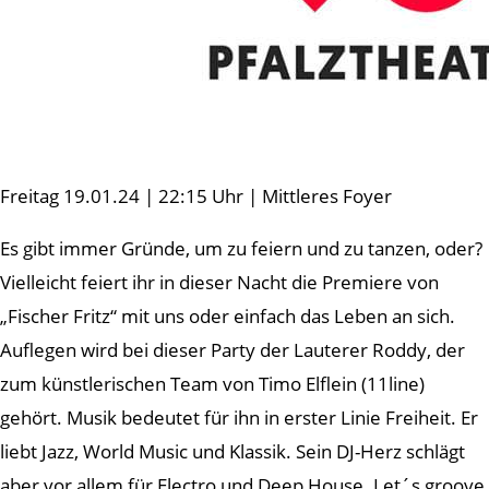
Freitag 19.01.24 | 22:15 Uhr | Mittleres Foyer
Es gibt immer Gründe, um zu feiern und zu tanzen, oder?
Vielleicht feiert ihr in dieser Nacht die Premiere von
„Fischer Fritz“ mit uns oder einfach das Leben an sich.
Auflegen wird bei dieser Party der Lauterer Roddy, der
zum künstlerischen Team von Timo Elflein (11line)
gehört. Musik bedeutet für ihn in erster Linie Freiheit. Er
liebt Jazz, World Music und Klassik. Sein DJ-Herz schlägt
aber vor allem für Electro und Deep House. Let´s groove