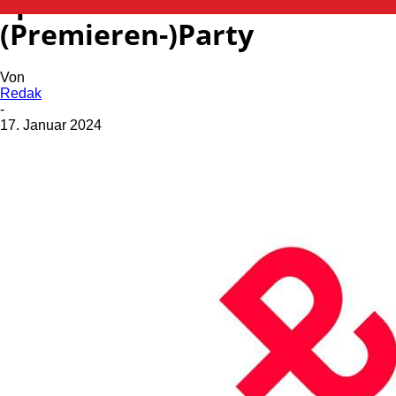
Spätschicht Vol. 13 – Wild:
(Premieren-)Party
Von
Redak
-
17. Januar 2024