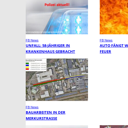
FB News
FB News
UNFALL: 58-JÄHRIGER IN
AUTO FÄNGT 
KRANKENHAUS GEBRACHT
FEUER
FB News
BAUARBEITEN IN DER
MERKURSTRASSE