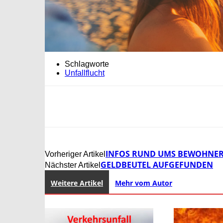
Schlagworte
Unfallflucht
INFOS RUND UMS BEWOHNE
Vorheriger Artikel
GELDBEUTEL AUFGEFUNDEN
Nächster Artikel
Weitere Artikel
Mehr vom Autor