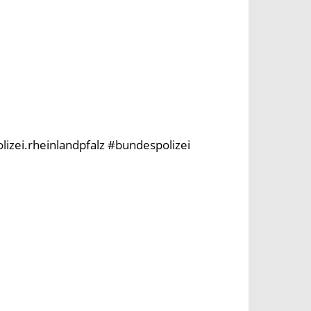
olizei.rheinlandpfalz #bundespolizei