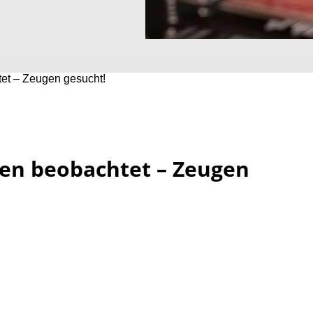
tet – Zeugen gesucht!
gen beobachtet – Zeugen