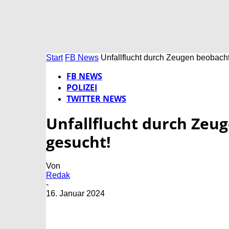
Start
FB News
Unfallflucht durch Zeugen beobach
FB NEWS
POLIZEI
TWITTER NEWS
Unfallflucht durch Zeu
gesucht!
Von
Redak
-
16. Januar 2024