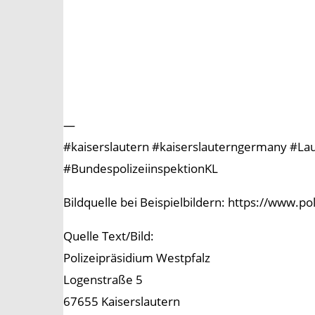
—
#kaiserslautern #kaiserslauterngermany #Laute
#BundespolizeiinspektionKL
Bildquelle bei Beispielbildern: https://www.p
Quelle Text/Bild:
Polizeipräsidium Westpfalz
Logenstraße 5
67655 Kaiserslautern