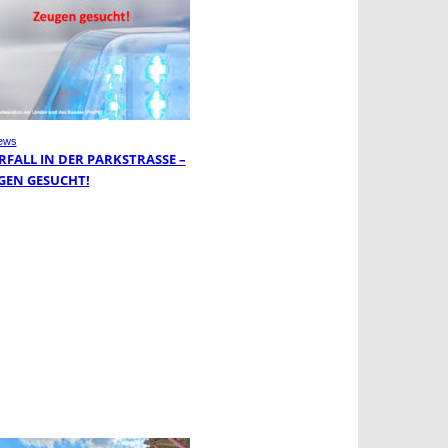
ews
FALL IN DER PARKSTRASSE – Z
EN GESUCHT!