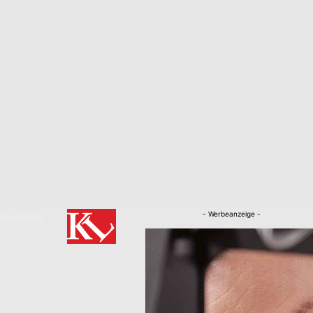
- Werbeanzeige -
RKLÄRUNG
Nachrichten
Kaiserslautern