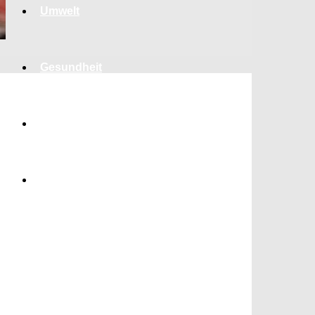
Umwelt
Gesundheit
Kultur
Panorama