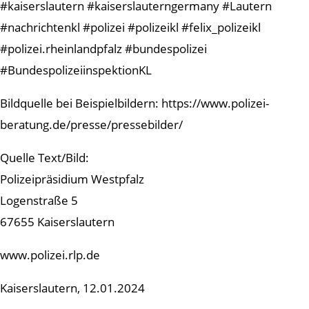
#kaiserslautern #kaiserslauterngermany #Lautern
#nachrichtenkl #polizei #polizeikl #felix_polizeikl
#polizei.rheinlandpfalz #bundespolizei
#BundespolizeiinspektionKL
Bildquelle bei Beispielbildern: https://www.polizei-
beratung.de/presse/pressebilder/
Quelle Text/Bild:
Polizeipräsidium Westpfalz
Logenstraße 5
67655 Kaiserslautern
www.polizei.rlp.de
Kaiserslautern, 12.01.2024