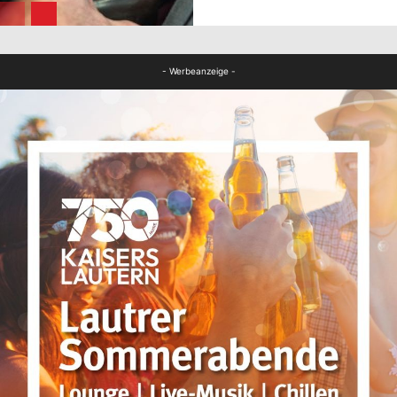
FB News
- Werbeanzeige -