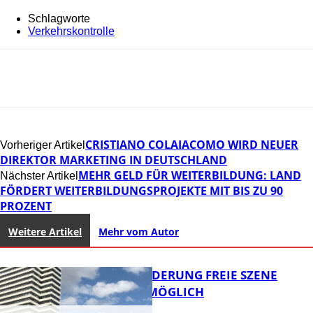
Schlagworte
Verkehrskontrolle
CRISTIANO COLAIACOMO WIRD NEUER
Vorheriger Artikel
DIREKTOR MARKETING IN DEUTSCHLAND
MEHR GELD FÜR WEITERBILDUNG: LAND
Nächster Artikel
FÖRDERT WEITERBILDUNGSPROJEKTE MIT BIS ZU 90
PROZENT
Weitere Artikel
Mehr vom Autor
PROJEKTFÖRDERUNG FREIE SZENE
WEITERHIN MÖGLICH