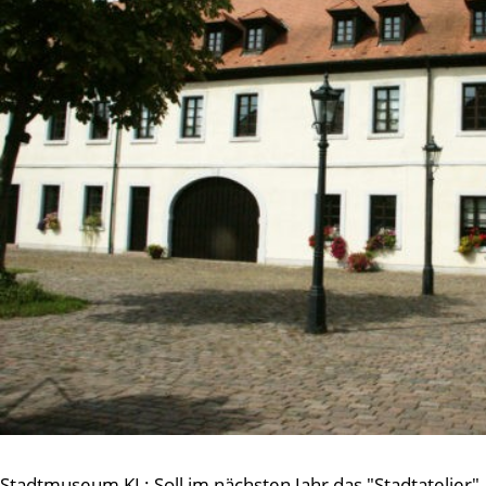
Stadtmuseum KL: Soll im nächsten Jahr das "Stadtatelier"