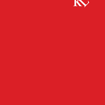
Start
FB Kultur
Stadtatelier geht in zweite Runde
FB KULTUR