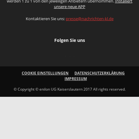
werden 1 zu 1 von den jeweiligen Anbietern übernommen.
Installiert
unsere neue APP
Kontaktieren Sie uns:
presse@nachrichten-kl.de
Folgen Sie uns
COOKIE EINSTELLUNGEN
DATENSCHUTZERKLÄRUNG
IMPRESSUM
© Copyright © enilon UG Kaiserslautern 2017 All rights reserved.