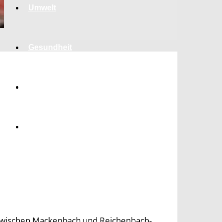
Umwelt
Gesundheit
Kultur
Panorama
 zwischen Mackenbach und Reichenbach-