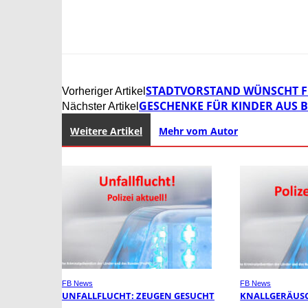
STADTVORSTAND WÜNSCHT FR
Vorheriger Artikel
GESCHENKE FÜR KINDER AUS 
Nächster Artikel
Weitere Artikel
Mehr vom Autor
FB News
FB News
UNFALLFLUCHT: ZEUGEN GESUCHT
KNALLGERÄUSC