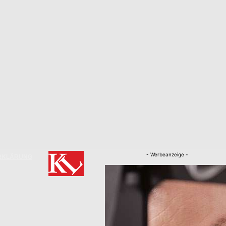
- Werbeanzeige -
RKLÄRUNG
Nachrichten
Kaiserslautern