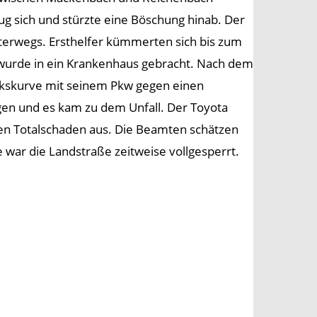
 sich und stürzte eine Böschung hinab. Der
unterwegs. Ersthelfer kümmerten sich bis zum
 wurde in ein Krankenhaus gebracht. Nach dem
Linkskurve mit seinem Pkw gegen einen
agen und es kam zu dem Unfall. Der Toyota
hen Totalschaden aus. Die Beamten schätzen
war die Landstraße zeitweise vollgesperrt.