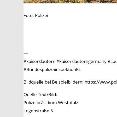
Foto: Polizei
—
#kaiserslautern #kaiserslauterngermany #Laute
#BundespolizeiinspektionKL
Bildquelle bei Beispielbildern: https://www.p
Quelle Text/Bild:
Polizeipräsidium Westpfalz
Logenstraße 5