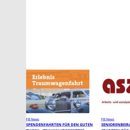
FB News
FB News
SPENDENFAHRTEN FÜR DEN GUTEN
SENIORENBEIR