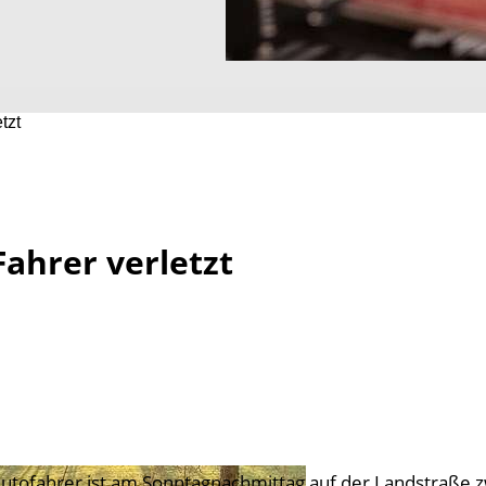
tzt
Fahrer verletzt
Autofahrer ist am Sonntagnachmittag auf der Landstraße