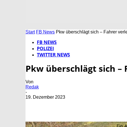
Start
FB News
Pkw überschlägt sich – Fahrer verle
FB NEWS
POLIZEI
TWITTER NEWS
Pkw überschlägt sich – 
Von
Redak
-
19. Dezember 2023
Ein 