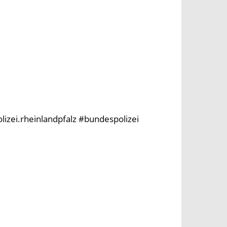
olizei.rheinlandpfalz #bundespolizei