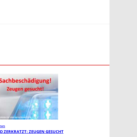
ews
O ZERKRATZT: ZEUGEN GESUCHT