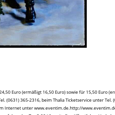
24,50 Euro (ermäßigt 16,50 Euro) sowie für 15,50 Euro (er
Tel. (0631) 365-2316, beim Thalia Ticketservice unter Tel.
r im Internet unter www.eventim.de.http://www.eventim.de