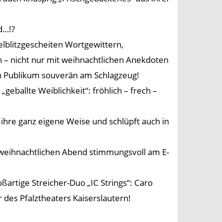
d…!?
lblitzgescheiten Wortgewittern,
n – nicht nur mit weihnachtlichen Anekdoten
in Publikum souverän am Schlagzeug!
eballte Weiblichkeit“: fröhlich – frech –
f ihre ganz eigene Weise und schlüpft auch in
weihnachtlichen Abend stimmungsvoll am E-
artige Streicher-Duo „IC Strings“: Caro
r des Pfalztheaters Kaiserslautern!