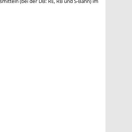
smitteln (bei der DB: RE, RB und S-Bahn) im