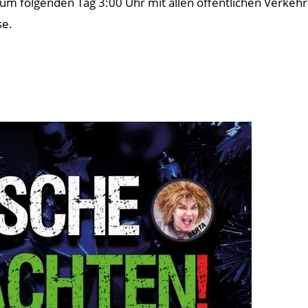
zum folgenden Tag 3:00 Uhr mit allen öffentlichen Verkehr
se.