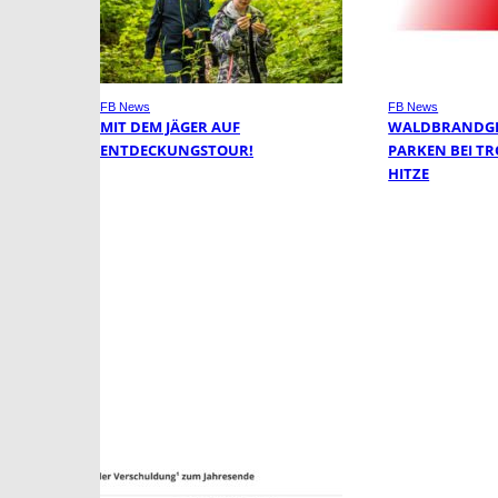
FB News
FB News
MIT DEM JÄGER AUF
WALDBRANDGE
ENTDECKUNGSTOUR!
PARKEN BEI T
HITZE