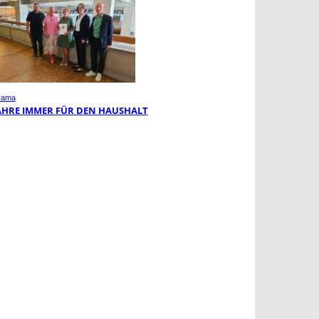
rama
JAHRE IMMER FÜR DEN HAUSHALT