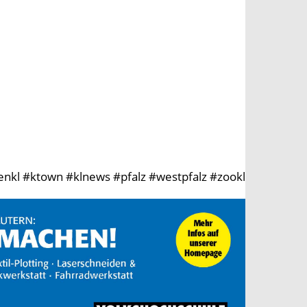
enkl #ktown #klnews #pfalz #westpfalz #zookl