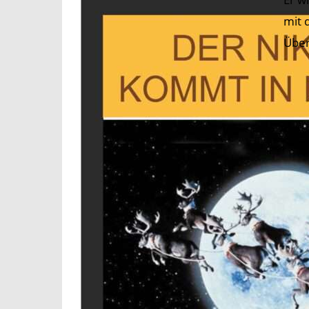
mit 
Über