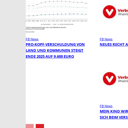
FB News
FB News
PRO-KOPF-VERSCHULDUNG VON
NEUES RECHT 
LAND UND KOMMUNEN STEIGT
ENDE 2025 AUF 9.600 EURO
FB News
MEIN KIND WIR
SICH BEIM VE