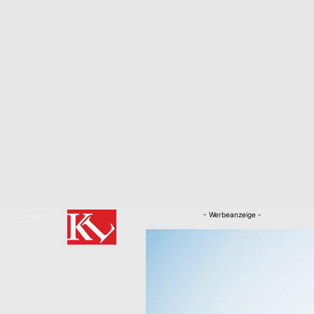
- Werbeanzeige -
RKLÄRUNG
Nachrichten
Kaiserslautern