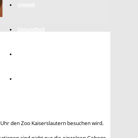
Umwelt
Gesundheit
Kultur
Panorama
 Uhr den Zoo Kaiserslautern besuchen wird.
tationen sind nicht nur die einzelnen Gehege