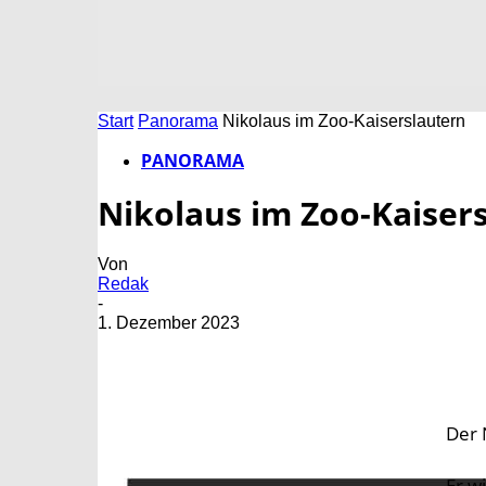
Start
Panorama
Nikolaus im Zoo-Kaiserslautern
PANORAMA
Nikolaus im Zoo-Kaiser
Von
Redak
-
1. Dezember 2023
Der 
Er w