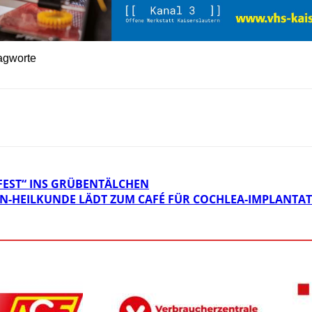
agworte
EST“ INS GRÜBENTÄLCHEN
N-HEILKUNDE LÄDT ZUM CAFÉ FÜR COCHLEA-IMPLANTAT