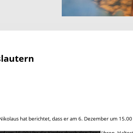
slautern
Nikolaus hat berichtet, dass er am 6. Dezember um 15.00
ird um 15.00 Uhr die Kinder durch den Zoo führen. Haltes