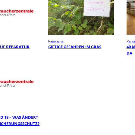
Panorama
Pano
AUF REPARATUR
GIFTIGE GEFAHREN IM GRAS
40 
DA
D 18 – WAS ÄNDERT
RSICHERUNGSSCHUTZ?