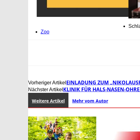
Schl
Zoo
EINLADUNG ZUM „NIKOLAUSF
Vorheriger Artikel
KLINIK FÜR HALS-NASEN-OHRE
Nächster Artikel
Weitere Artikel
Mehr vom Autor