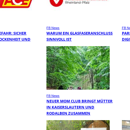
FB News
FB N
FAHR: SICHER
WARUM EIN GLASFASERANSCHLUSS
PAR
ROCKENHEIT UND
SINNVOLL IST
DIGI
FB News
NEUER MOM CLUB BRINGT MÜTTER
IN KAISERSLAUTERN UND
RODALBEN ZUSAMMEN