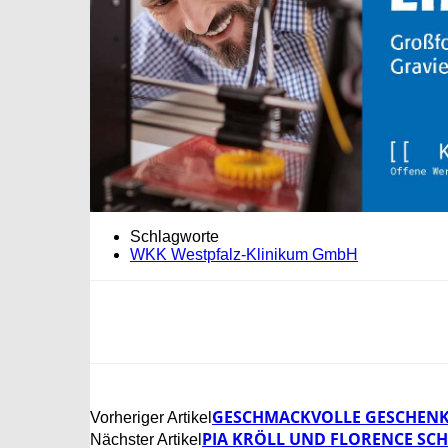
Schlagworte
WKK Westpfalz-Klinikum GmbH
GESCHMACKVOLLE GESCHEN
Vorheriger Artikel
PIA KRÖLL UND FLORENCE SC
Nächster Artikel