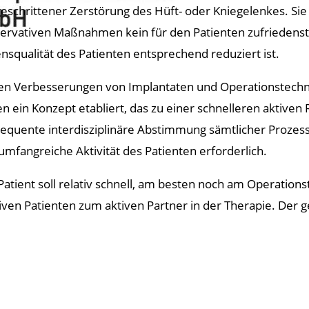
geschrittener Zerstörung des Hüft- oder Kniegelenkes. Sie
ervativen Maßnahmen kein für den Patienten zufriedenste
nsqualität des Patienten entsprechend reduziert ist.
n Verbesserungen von Implantaten und Operationstechnik
en ein Konzept etabliert, das zu einer schnelleren aktiven R
equente interdisziplinäre Abstimmung sämtlicher Prozesse
umfangreiche Aktivität des Patienten erforderlich.
Patient soll relativ schnell, am besten noch am Operationst
en Patienten zum aktiven Partner in der Therapie. Der ge