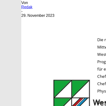
Von
Redak
-
29. November 2023
Die 
Mitt
West
Prog
für 
Chef
Chef
Phys
Die 