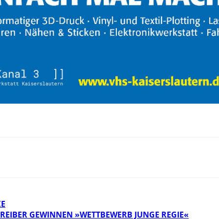
KE
HREIBER GEWINNEN »WETTBEWERB JUNGE REGIE«