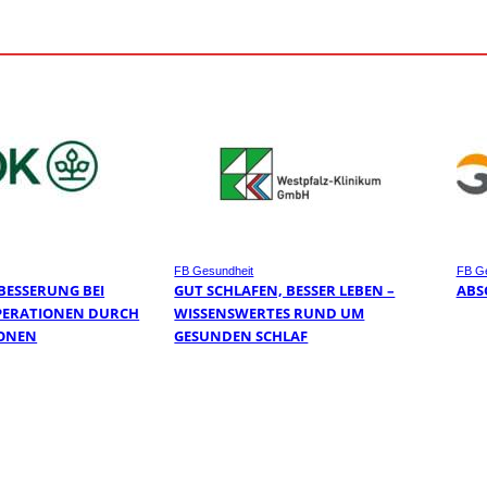
FB Gesundheit
FB Ge
BESSERUNG BEI
GUT SCHLAFEN, BESSER LEBEN –
ABS
PERATIONEN DURCH
WISSENSWERTES RUND UM
ONEN
GESUNDEN SCHLAF