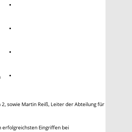
Umwelt
Gesundheit
Kultur
Panorama
n
 2, sowie Martin Reiß, Leiter der Abteilung für
 erfolgreichsten Eingriffen bei