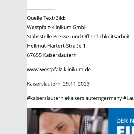
—————–
Quelle Text/Bild:
Westpfalz-Klinikum GmbH
Stabsstelle Presse- und Öffentlichkeitsarbeit
Hellmut-Hartert-Straße 1
67655 Kaiserslautern
www.westpfalz-klinikum.de
Kaiserslautern, 29.11.2023
#kaiserslautern #kaiserslauterngermany #Lau