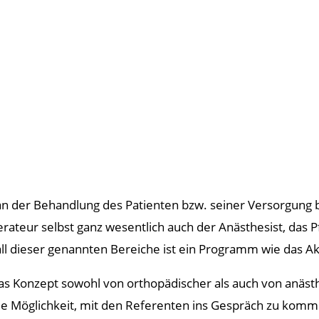
 an der Behandlung des Patienten bzw. seiner Versorgung bet
eur selbst ganz wesentlich auch der Anästhesist, das Pf
ll dieser genannten Bereiche ist ein Programm wie das Ak
as Konzept sowohl von orthopädischer als auch von anäs
e Möglichkeit, mit den Referenten ins Gespräch zu kommen.