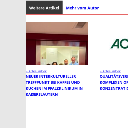
Weitere Artikel
Mehr vom Autor
FB Gesundheit
FB Gesundheit
NEUER INTERKULTURELLER
QUALITÄTSVER
TREFFPUNKT BEI KAFFEE UND
KOMPLEXEN O
KUCHEN IM PFALZKLINIKUM IN
KONZENTRATI
KAISERSLAUTERN