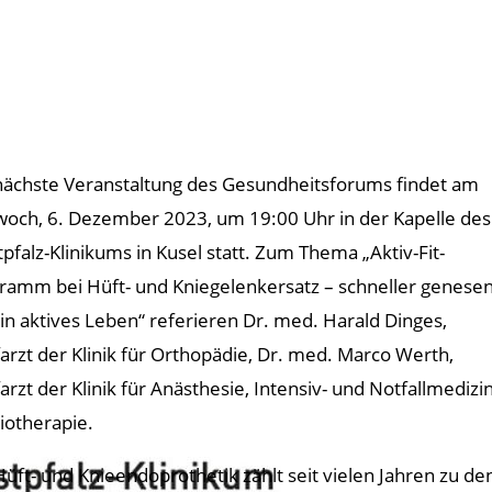
nächste Veranstaltung des Gesundheitsforums findet am
woch, 6. Dezember 2023, um 19:00 Uhr in der Kapelle des
pfalz-Klinikums in Kusel statt. Zum Thema „Aktiv-Fit-
ramm bei Hüft- und Kniegelenkersatz – schneller genese
ein aktives Leben“ referieren Dr. med. Harald Dinges,
arzt der Klinik für Orthopädie, Dr. med. Marco Werth,
arzt der Klinik für Anästhesie, Intensiv- und Notfallmedizin
iotherapie.
Hüft- und Knieendoprothetik zählt seit vielen Jahren zu den