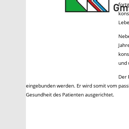
fort
kons
Lebe
Nebe
Jahr
kons
und 
Der 
eingebunden werden. Er wird somit vom passiv
Gesundheit des Patienten ausgerichtet.