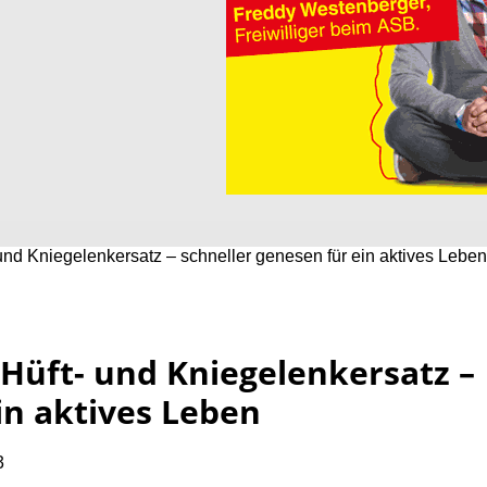
und Kniegelenkersatz – schneller genesen für ein aktives Leben
 Hüft- und Kniegelenkersatz –
in aktives Leben
3