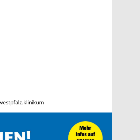
westpfalz.klinikum