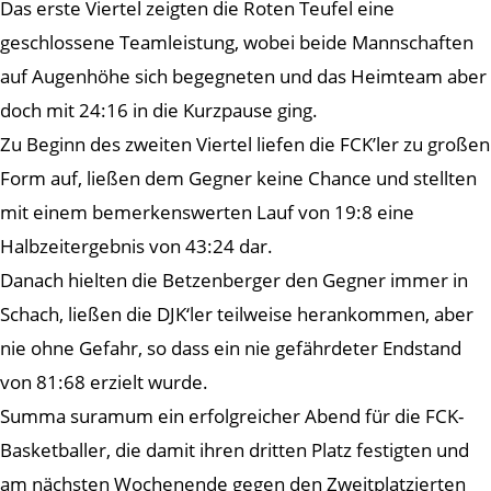
Das erste Viertel zeigten die Roten Teufel eine
geschlossene Teamleistung, wobei beide Mannschaften
auf Augenhöhe sich begegneten und das Heimteam aber
doch mit 24:16 in die Kurzpause ging.
Zu Beginn des zweiten Viertel liefen die FCK’ler zu großen
Form auf, ließen dem Gegner keine Chance und stellten
mit einem bemerkenswerten Lauf von 19:8 eine
Halbzeitergebnis von 43:24 dar.
Danach hielten die Betzenberger den Gegner immer in
Schach, ließen die DJK‘ler teilweise herankommen, aber
nie ohne Gefahr, so dass ein nie gefährdeter Endstand
von 81:68 erzielt wurde.
Summa suramum ein erfolgreicher Abend für die FCK-
Basketballer, die damit ihren dritten Platz festigten und
am nächsten Wochenende gegen den Zweitplatzierten