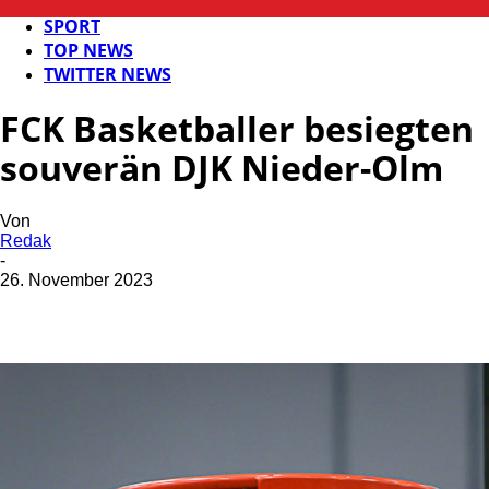
FB NEWS
SPORT
TOP NEWS
TWITTER NEWS
FCK Basketballer besiegten
souverän DJK Nieder-Olm
Von
Redak
-
26. November 2023