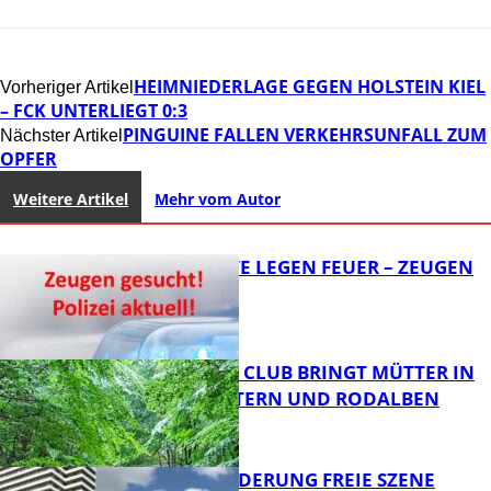
HEIMNIEDERLAGE GEGEN HOLSTEIN KIEL
Vorheriger Artikel
– FCK UNTERLIEGT 0:3
PINGUINE FALLEN VERKEHRSUNFALL ZUM
Nächster Artikel
OPFER
Weitere Artikel
Mehr vom Autor
UNBEKANNTE LEGEN FEUER – ZEUGEN
GESUCHT!
NEUER MOM CLUB BRINGT MÜTTER IN
KAISERSLAUTERN UND RODALBEN
ZUSAMMEN
FB News
PROJEKTFÖRDERUNG FREIE SZENE