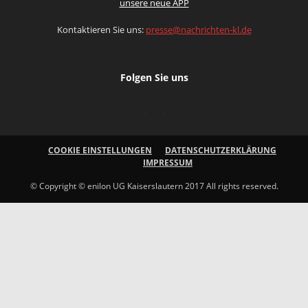
unsere neue APP
Kontaktieren Sie uns:
presse@nachrichten-kl.de
Folgen Sie uns
COOKIE EINSTELLUNGEN
DATENSCHUTZERKLÄRUNG
IMPRESSUM
© Copyright © enilon UG Kaiserslautern 2017 All rights reserved.