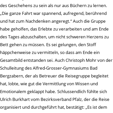
des Geschehens zu sein als nur aus Büchern zu lernen.
„Die ganze Fahrt war spannend, aufregend, berührend
und hat zum Nachdenken angeregt.“ Auch die Gruppe
habe geholfen, das Erlebte zu verarbeiten und am Ende
des Tages abzuschalten, um nicht schweren Herzens zu
Bett gehen zu müssen. Es sei gelungen, den Stoff
häppchenweise zu vermitteln, so dass am Ende ein
Gesamtbild entstanden sei. Auch Christoph Mohr von der
Schulleitung des Alfred-Grosser-Gymnasiums Bad
Bergzabern, der als Betreuer die Reisegruppe begleitet
hat, lobte, wie gut die Vermittlung von Wissen und
Emotionalem geklappt habe. Schlussendlich fühlte sich
Ulrich Burkhart vom Bezirksverband Pfalz, der die Reise
organisiert und durchgeführt hat, bestätigt: „Es ist dem