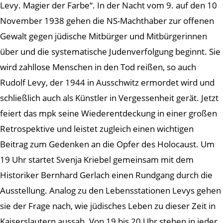
Levy. Magier der Farbe“. In der Nacht vom 9. auf den 10
November 1938 gehen die NS-Machthaber zur offenen
Gewalt gegen jüdische Mitbürger und Mitbürgerinnen
über und die systematische Judenverfolgung beginnt. Sie
wird zahllose Menschen in den Tod reißen, so auch
Rudolf Levy, der 1944 in Ausschwitz ermordet wird und
schließlich auch als Künstler in Vergessenheit gerät. Jetzt
feiert das mpk seine Wiederentdeckung in einer großen
Retrospektive und leistet zugleich einen wichtigen
Beitrag zum Gedenken an die Opfer des Holocaust. Um
19 Uhr startet Svenja Kriebel gemeinsam mit dem
Historiker Bernhard Gerlach einen Rundgang durch die
Ausstellung. Analog zu den Lebensstationen Levys gehen
sie der Frage nach, wie jüdisches Leben zu dieser Zeit in
Kaiserslautern aussah. Von 19 bis 20 Uhr stehen in jeder