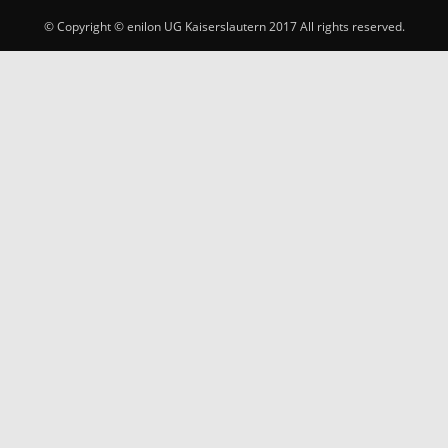
© Copyright © enilon UG Kaiserslautern 2017 All rights reserved.