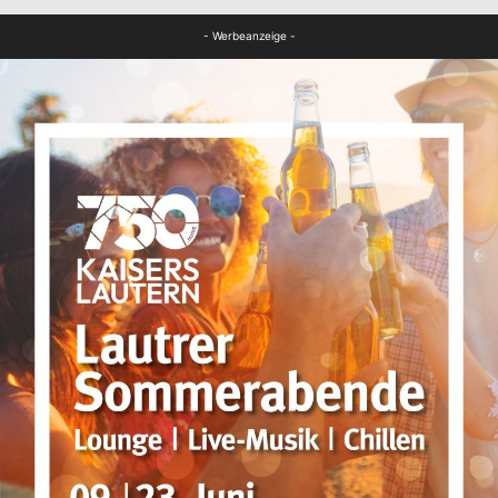
FB Kultur
- Werbeanzeige -