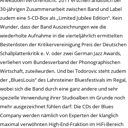
Anekdoten veröffentlicht. 2017 erschien anlässlich der
30-jährigen Zusammenarbeit zwischen Band und Label
zudem eine 5-CD-Box als „Limited Jubilee Edition“. Kein
Wunder, dass der Band Auszeichnungen wie die
wiederholte Aufnahme in die vierteljährlich ermittelten
Bestenlisten der Kritikervereinigung Preis der Deutschen
Schallplattenkritik e. V. oder zwei German Jazz Awards,
verliehen vom Bundesverband der Phonographischen
Wirtschaft, zuteilwurden. Und bei Todorovic steht zudem
der „BluesLouis“ des Lahnsteiner Bluesfestivals im Regal,
wobei sich die Band durch eine ganz andere und sehr
spezielle Verwendung ihrer Studioalben im Grunde noch
mehr ausgezeichnet fühlen darf: Die CDs der Blues
Company werden nämlich von Experten der klanglich
maximal verwöhnten High-End-Fraktion im HiFi-Bereich