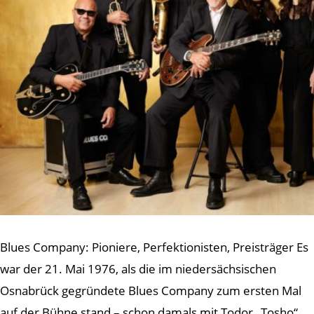
Blues Company: Pioniere, Perfektionisten, Preisträger Es
war der 21. Mai 1976, als die im niedersächsischen
Osnabrück gegründete Blues Company zum ersten Mal
auf der Bühne stand – schon damals mit Todor „Tosho“