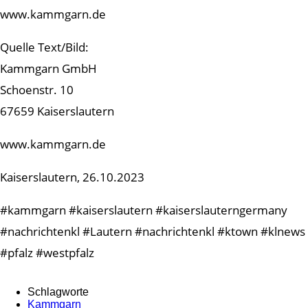
www.kammgarn.de
Quelle Text/Bild:
Kammgarn GmbH
Schoenstr. 10
67659 Kaiserslautern
www.kammgarn.de
Kaiserslautern, 26.10.2023
#kammgarn #kaiserslautern #kaiserslauterngermany
#nachrichtenkl #Lautern #nachrichtenkl #ktown #klnews
#pfalz #westpfalz
Schlagworte
Kammgarn