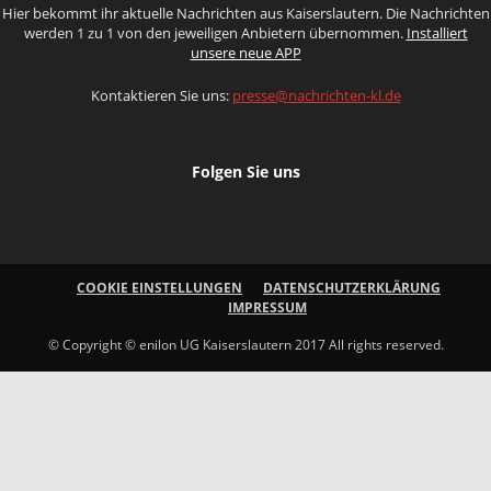
Hier bekommt ihr aktuelle Nachrichten aus Kaiserslautern. Die Nachrichten
werden 1 zu 1 von den jeweiligen Anbietern übernommen.
Installiert
unsere neue APP
Kontaktieren Sie uns:
presse@nachrichten-kl.de
Folgen Sie uns
COOKIE EINSTELLUNGEN
DATENSCHUTZERKLÄRUNG
IMPRESSUM
© Copyright © enilon UG Kaiserslautern 2017 All rights reserved.