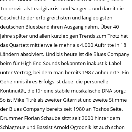
Todorovic als Leadgitarrist und Sänger – und damit die
Geschichte der erfolgreichsten und langlebigsten
deutschen Bluesband ihren Ausgang nahm. Über 40
Jahre später und allen kurzlebigen Trends zum Trotz hat
das Quartett mittlerweile mehr als 4.000 Auftritte in 18
Ländern absolviert. Und bis heute ist die Blues Company
beim für High-End-Sounds bekannten inakustik-Label
unter Vertrag, bei dem man bereits 1987 anheuerte. Ein
Geheimnis ihres Erfolgs ist dabei die personelle
Kontinuität, die für eine stabile musikalische DNA sorgt:
So ist Mike Titré als zweiter Gitarrist und zweite Stimme
der Blues Company bereits seit 1980 an Toshos Seite,
Drummer Florian Schaube sitzt seit 2000 hinter dem
Schlagzeug und Bassist Arnold Ogrodnik ist auch schon