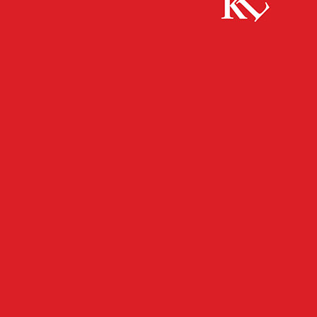
Start
FB Kultur
Blues Company, Kammgarn
FB KULTUR