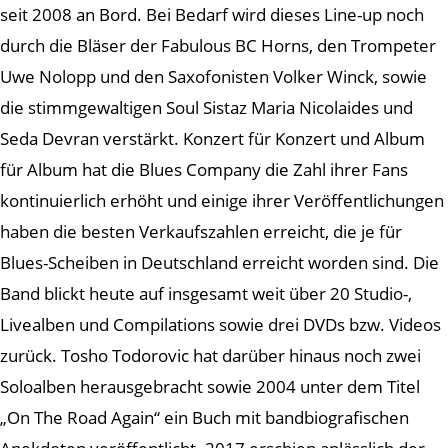
seit 2008 an Bord. Bei Bedarf wird dieses Line-up noch
durch die Bläser der Fabulous BC Horns, den Trompeter
Uwe Nolopp und den Saxofonisten Volker Winck, sowie
die stimmgewaltigen Soul Sistaz Maria Nicolaides und
Seda Devran verstärkt. Konzert für Konzert und Album
für Album hat die Blues Company die Zahl ihrer Fans
kontinuierlich erhöht und einige ihrer Veröffentlichungen
haben die besten Verkaufszahlen erreicht, die je für
Blues-Scheiben in Deutschland erreicht worden sind. Die
Band blickt heute auf insgesamt weit über 20 Studio-,
Livealben und Compilations sowie drei DVDs bzw. Videos
zurück. Tosho Todorovic hat darüber hinaus noch zwei
Soloalben herausgebracht sowie 2004 unter dem Titel
„On The Road Again“ ein Buch mit bandbiografischen