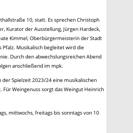
thallstraße 10, statt. Es sprechen Christoph
er, Kurator der Ausstellung, Jürgen Hardeck,
 Beate Kimmel, Oberbürgermeisterin der Stadt
Pfalz. Musikalisch begleitet wird die
monie. Durch den abwechslungsreichen Abend
olgen anschließend im mpk.
n der Spielzeit 2023/24 eine musikalischen
. Für Weingenuss sorgt das Weingut Heinrich
gs, mittwochs, freitags bis sonntags von 10