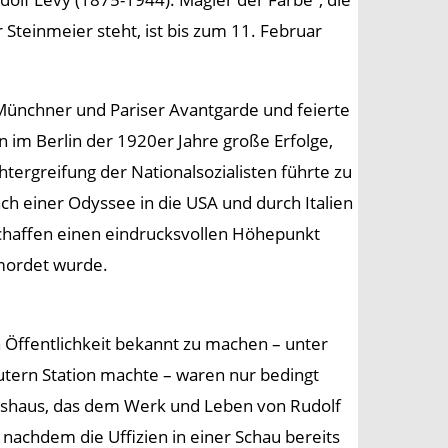
Steinmeier steht, ist bis zum 11. Februar
 Münchner und Pariser Avantgarde und feierte
en im Berlin der 1920er Jahre große Erfolge,
tergreifung der Nationalsozialisten führte zu
h einer Odyssee in die USA und durch Italien
 Schaffen einen eindrucksvollen Höhepunkt
rmordet wurde.
 Öffentlichkeit bekannt zu machen – unter
utern Station machte – waren nur bedingt
ungshaus, das dem Werk und Leben von Rudolf
achdem die Uffizien in einer Schau bereits