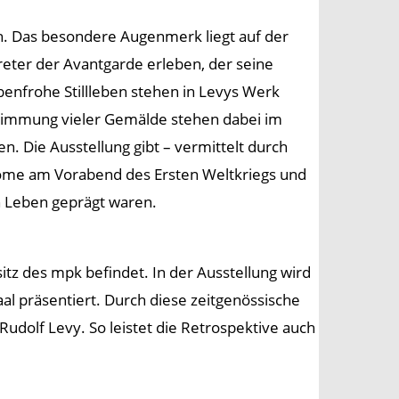
ch. Das besondere Augenmerk liegt auf der
eter der Avantgarde erleben, der seine
benfrohe Stillleben stehen in Levys Werk
timmung vieler Gemälde stehen dabei im
 Die Ausstellung gibt – vermittelt durch
u Dôme am Vorabend des Ersten Weltkriegs und
n Leben geprägt waren.
itz des mpk befindet. In der Ausstellung wird
l präsentiert. Durch diese zeitgenössische
Rudolf Levy. So leistet die Retrospektive auch