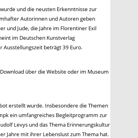
t wurde und die neusten Erkenntnisse zur
namhafter Autorinnen und Autoren geben
er und Jude, die Jahre im Florentiner Exil
cheint im Deutschen Kunstverlag
Ausstellungszeit beträgt 39 Euro.
zum Download über die Website oder im Museum
.
ebot erstellt wurde. Insbesondere die Themen
s mpk ein umfangreiches Begleitprogramm zur
udolf Levys und das Thema Erinnerungskultur
r Jahre mit ihrer Lebenslust zum Thema hat.