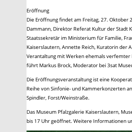
Eröffnung
Die Eröffnung findet am Freitag, 27. Oktober 2
Dammann, Direktor Referat Kultur der Stadt Ka
Staatssekretär im Ministerium für Familie, Fr
Kaiserslautern, Annette Reich, Kuratorin der A
Verantaltung mit Werken ehemals verfemter K
führt Markus Brock, Moderator bei 3sat Mus
Die Eröffnungsveranstaltung ist eine Kooperat
Reihe von Sinfonie- und Kammerkonzerten anb
Spindler, Forst/Weinstraße.
Das Museum Pfalzgalerie Kaiserslautern, Museu
bis 17 Uhr geöffnet. Weitere Informationen u