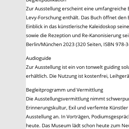
Zur Ausstellung erscheint eine umfangreiche B
Levy-Forschung enthält. Das Buch öffnet den
Einblick in das künstlerische Kaleidoskop seine
sowie die Rezeption und Re-Kanonisierung sei
Berlin/München 2023 (320 Seiten, ISBN 978-3
Audioguide
Zur Ausstellung ist ein von tonwelt guiding 
erhältlich. Die Nutzung ist kostenfrei, Leihg
Begleitprogramm und Vermittlung
Die Ausstellungsvermittlung nimmt schwerpunk
Erinnerungskultur, Exil und verfemte Künstl
Ausstellung an. In Vorträgen, Podiumsgespr
heute. Das Museum lädt schon heute zum Neuj