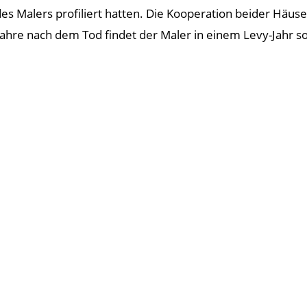
 des Malers profiliert hatten. Die Kooperation beider Häus
 Jahre nach dem Tod findet der Maler in einem Levy-Jahr