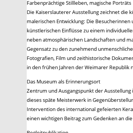
Farbenprächtige Stillleben, magische Porträts
Die Kaiserslauterer Ausstellung zeichnet die
malerischen Entwicklung: Die Besucherinnen 
künstlerischen Einflüsse zu einem individuel
neben atmosphärischen Landschaften und mag
Gegensatz zu den zunehmend unmenschlichen p
Fotografien, Film und zeithistorische Dokume
in den frühen Jahren der Weimarer Republik 
Das Museum als Erinnerungsort
Zentrum und Ausgangspunkt der Ausstellung ist
dieses späte Meisterwerk in Gegenüberstellu
Intervention des international gefeierten Ker
einen wichtigen Beitrag zum Gedenken an die 
Begleitpublikation