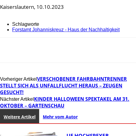
Kaiserslautern, 10.10.2023
Schlagworte
Forstamt Johanniskreuz - Haus der Nachhaltigkeit
VERSCHOBENER FAHRBAHNTRENNER
Vorheriger Artikel
STELLT SICH ALS UNFALLFLUCHT HERAUS – ZEUGEN
GESUCHT!
KINDER HALLOWEEN SPEKTAKEL AM 31.
Nächster Artikel
OKTOBER – GARTENSCHAU
Weitere Artikel
Mehr vom Autor
31. KERWELAUF HOCHSPEYER