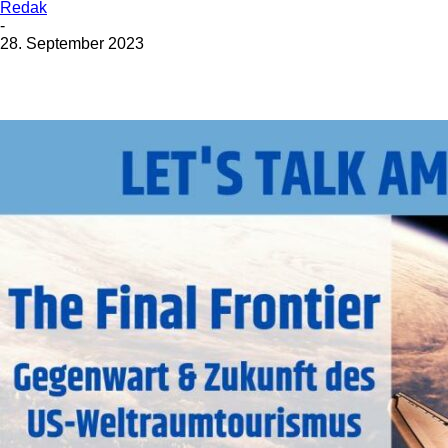
Redak
-
28. September 2023