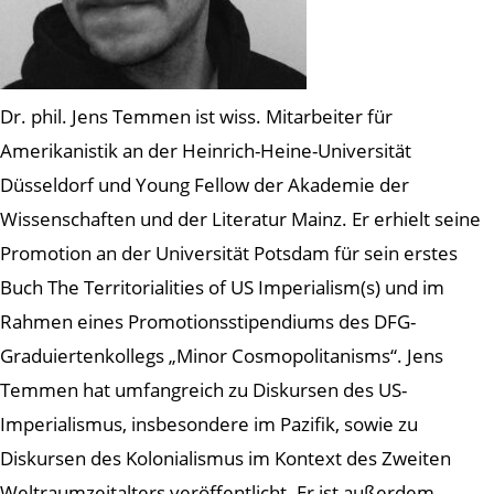
Dr. phil. Jens Temmen ist wiss. Mitarbeiter für
Amerikanistik an der Heinrich-Heine-Universität
Düsseldorf und Young Fellow der Akademie der
Wissenschaften und der Literatur Mainz. Er erhielt seine
Promotion an der Universität Potsdam für sein erstes
Buch The Territorialities of US Imperialism(s) und im
Rahmen eines Promotionsstipendiums des DFG-
Graduiertenkollegs „Minor Cosmopolitanisms“. Jens
Temmen hat umfangreich zu Diskursen des US-
Imperialismus, insbesondere im Pazifik, sowie zu
Diskursen des Kolonialismus im Kontext des Zweiten
Weltraumzeitalters veröffentlicht. Er ist außerdem