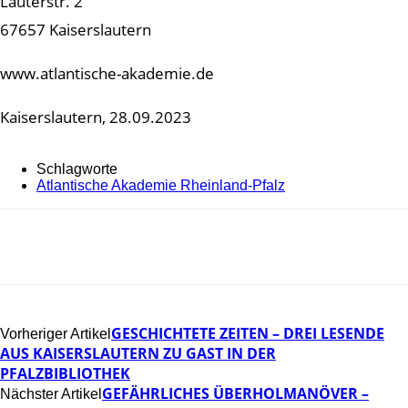
Lauterstr. 2
67657 Kaiserslautern
www.atlantische-akademie.de
Kaiserslautern, 28.09.2023
Schlagworte
Atlantische Akademie Rheinland-Pfalz
GESCHICHTETE ZEITEN – DREI LESENDE
Vorheriger Artikel
AUS KAISERSLAUTERN ZU GAST IN DER
PFALZBIBLIOTHEK
GEFÄHRLICHES ÜBERHOLMANÖVER –
Nächster Artikel