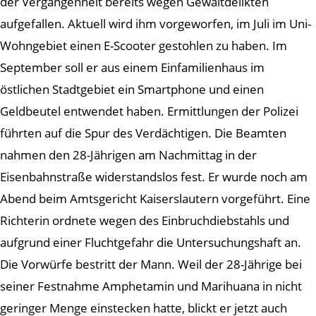
der Vergangenheit bereits wegen Gewaltdelikten
aufgefallen. Aktuell wird ihm vorgeworfen, im Juli im Uni-
Wohngebiet einen E-Scooter gestohlen zu haben. Im
September soll er aus einem Einfamilienhaus im
östlichen Stadtgebiet ein Smartphone und einen
Geldbeutel entwendet haben. Ermittlungen der Polizei
führten auf die Spur des Verdächtigen. Die Beamten
nahmen den 28-Jährigen am Nachmittag in der
Eisenbahnstraße widerstandslos fest. Er wurde noch am
Abend beim Amtsgericht Kaiserslautern vorgeführt. Eine
Richterin ordnete wegen des Einbruchdiebstahls und
aufgrund einer Fluchtgefahr die Untersuchungshaft an.
Die Vorwürfe bestritt der Mann. Weil der 28-Jährige bei
seiner Festnahme Amphetamin und Marihuana in nicht
geringer Menge einstecken hatte, blickt er jetzt auch