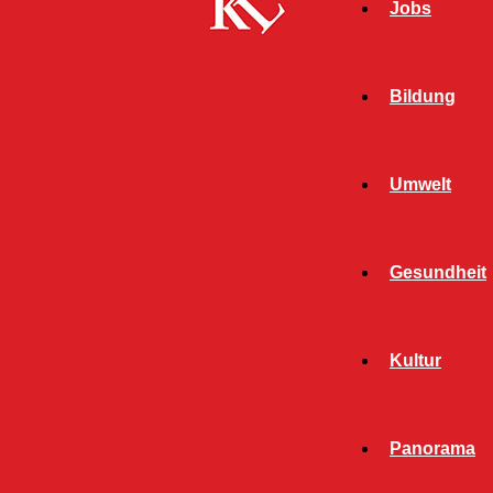
Jobs
Bildung
Umwelt
Gesundheit
Kultur
Start
FB News
Mutmaßlicher Einbrecher auch als
Panorama
Drogendealer tätig