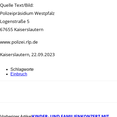
Quelle Text/Bild:
Polizeipräsidium Westpfalz
Logenstraße 5
67655 Kaiserslautern
www.polizei.rlp.de
Kaiserslautern, 22.09.2023
Schlagworte
Einbruch
KINDER- UND FAMILIENKONZERT MIT
Vorheriger Artikel