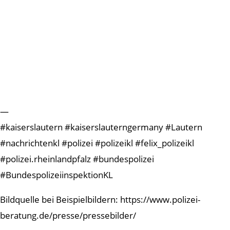
—
#kaiserslautern #kaiserslauterngermany #Lautern
#nachrichtenkl #polizei #polizeikl #felix_polizeikl
#polizei.rheinlandpfalz #bundespolizei
#BundespolizeiinspektionKL
Bildquelle bei Beispielbildern: https://www.polizei-
beratung.de/presse/pressebilder/