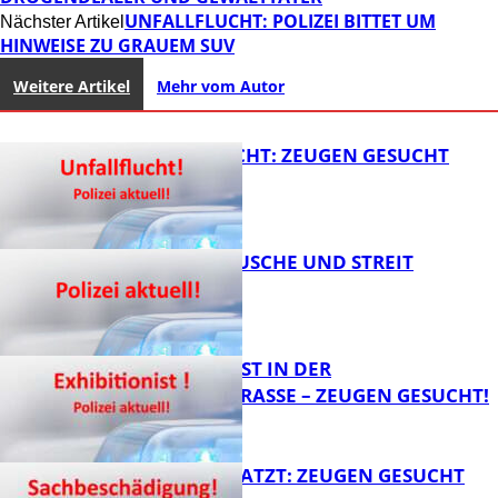
UNFALLFLUCHT: POLIZEI BITTET UM
Nächster Artikel
HINWEISE ZU GRAUEM SUV
Weitere Artikel
Mehr vom Autor
UNFALLFLUCHT: ZEUGEN GESUCHT
KNALLGERÄUSCHE UND STREIT
FB News
EXHIBITIONIST IN DER
VELMANNSTRASSE – ZEUGEN GESUCHT!
FB News
AUTO ZERKRATZT: ZEUGEN GESUCHT