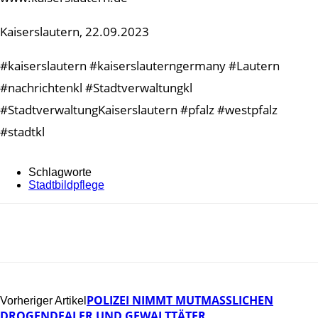
Kaiserslautern, 22.09.2023
#kaiserslautern #kaiserslauterngermany #Lautern
#nachrichtenkl #Stadtverwaltungkl
#StadtverwaltungKaiserslautern #pfalz #westpfalz
#stadtkl
Schlagworte
Stadtbildpflege
POLIZEI NIMMT MUTMASSLICHEN D
Vorheriger Artikel
ROGENDEALER UND GEWALTTÄTER