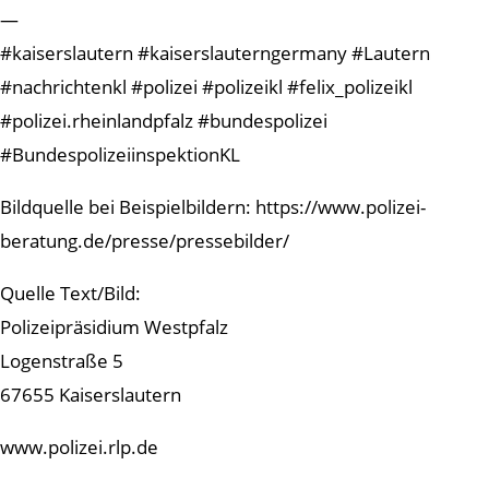
—
#kaiserslautern #kaiserslauterngermany #Lautern
#nachrichtenkl #polizei #polizeikl #felix_polizeikl
#polizei.rheinlandpfalz #bundespolizei
#BundespolizeiinspektionKL
Bildquelle bei Beispielbildern: https://www.polizei-
beratung.de/presse/pressebilder/
Quelle Text/Bild:
Polizeipräsidium Westpfalz
Logenstraße 5
67655 Kaiserslautern
www.polizei.rlp.de