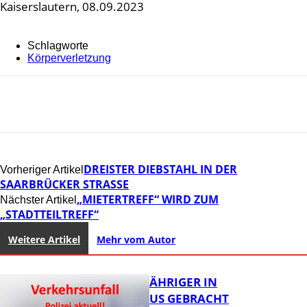
Kaiserslautern, 08.09.2023
Schlagworte
Körperverletzung
DREISTER DIEBSTAHL IN DER
Vorheriger Artikel
SAARBRÜCKER STRASSE
„MIETERTREFF“ WIRD ZUM
Nächster Artikel
„STADTTEILTREFF“
Weitere Artikel
Mehr vom Autor
UNFALL: 58-JÄHRIGER IN
KRANKENHAUS GEBRACHT