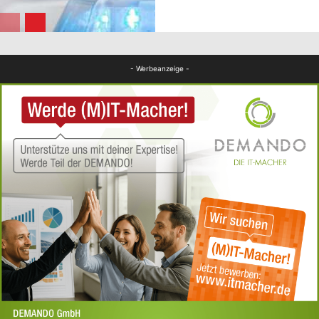
FB News
- Werbeanzeige -