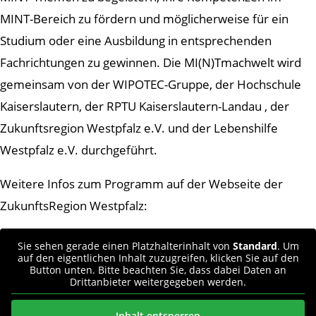
MINT-Bereich zu fördern und möglicherweise für ein
Studium oder eine Ausbildung in entsprechenden
Fachrichtungen zu gewinnen. Die MI(N)Tmachwelt wird
gemeinsam von der WIPOTEC-Gruppe, der Hochschule
Kaiserslautern, der RPTU Kaiserslautern-Landau , der
Zukunftsregion Westpfalz e.V. und der Lebenshilfe
Westpfalz e.V. durchgeführt.
Weitere Infos zum Programm auf der Webseite der
ZukunftsRegion Westpfalz:
Sie sehen gerade einen Platzhalterinhalt von
Standard
. Um
auf den eigentlichen Inhalt zuzugreifen, klicken Sie auf den
Button unten. Bitte beachten Sie, dass dabei Daten an
Drittanbieter weitergegeben werden.
Inhalt entsperren