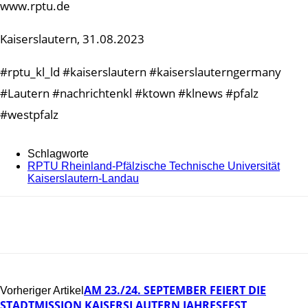
www.rptu.de
Kaiserslautern, 31.08.2023
#rptu_kl_ld #kaiserslautern #kaiserslauterngermany
#Lautern #nachrichtenkl #ktown #klnews #pfalz
#westpfalz
Schlagworte
RPTU Rheinland-Pfälzische Technische Universität
Kaiserslautern-Landau
AM 23./24. SEPTEMBER FEIERT DIE
Vorheriger Artikel
STADTMISSION KAISERSLAUTERN JAHRESFEST