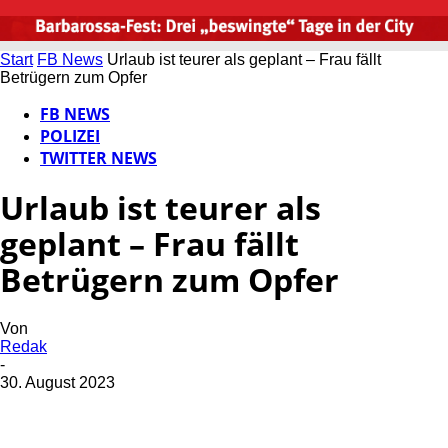
Start
FB News
Urlaub ist teurer als geplant – Frau fällt
Betrügern zum Opfer
FB NEWS
POLIZEI
TWITTER NEWS
Urlaub ist teurer als
geplant – Frau fällt
Betrügern zum Opfer
Von
Redak
-
30. August 2023