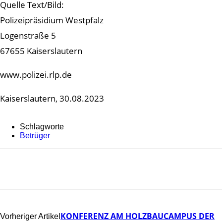
Quelle Text/Bild:
Polizeipräsidium Westpfalz
Logenstraße 5
67655 Kaiserslautern
www.polizei.rlp.de
Kaiserslautern, 30.08.2023
Schlagworte
Betrüger
KONFERENZ AM HOLZBAUCAMPUS DER
Vorheriger Artikel