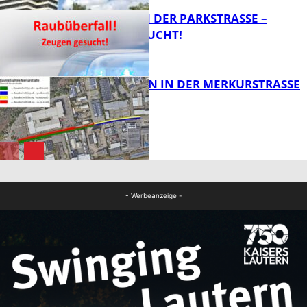
ÜBERFALL IN DER PARKSTRASSE – Z
EUGEN GESUCHT!
FB News
BAUARBEITEN IN DER MERKURSTRASSE
FB News
FB News
- Werbeanzeige -