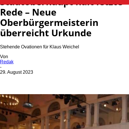
Stadtoberhaupt hält letzte
Rede – Neue
Oberbürgermeisterin
überreicht Urkunde
Stehende Ovationen für Klaus Weichel
Von
Redak
-
29. August 2023