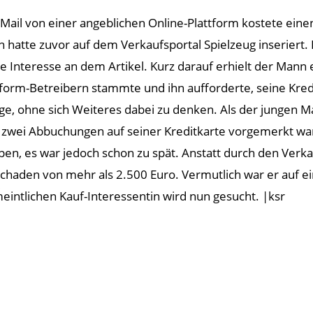
 Mail von einer angeblichen Online-Plattform kostete einen
 hatte zuvor auf dem Verkaufsportal Spielzeug inseriert. 
te Interesse an dem Artikel. Kurz darauf erhielt der Mann e
tform-Betreibern stammte und ihn aufforderte, seine Kredi
ige, ohne sich Weiteres dabei zu denken. Als der jungen Ma
 zwei Abbuchungen auf seiner Kreditkarte vorgemerkt wa
pen, es war jedoch schon zu spät. Anstatt durch den Verk
Schaden von mehr als 2.500 Euro. Vermutlich war er auf ei
eintlichen Kauf-Interessentin wird nun gesucht. |ksr