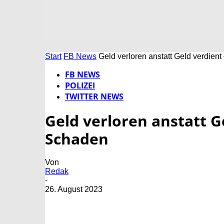
Start
FB News
Geld verloren anstatt Geld verdien
FB NEWS
POLIZEI
TWITTER NEWS
Geld verloren anstatt G
Schaden
Von
Redak
-
26. August 2023