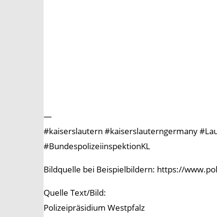
—
#kaiserslautern #kaiserslauterngermany #Laute
#BundespolizeiinspektionKL
Bildquelle bei Beispielbildern: https://www.p
Quelle Text/Bild:
Polizeipräsidium Westpfalz