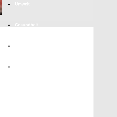
Umwelt
Gesundheit
Kultur
Panorama