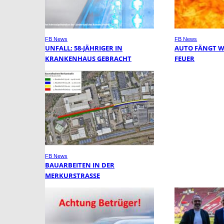
FB News
FB News
UNFALL: 58-JÄHRIGER IN
AUTO FÄNGT 
KRANKENHAUS GEBRACHT
FEUER
FB News
BAUARBEITEN IN DER
MERKURSTRASSE