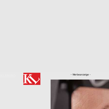
- Werbeanzeige -
RKLÄRUNG
Nachrichten
Kaiserslautern