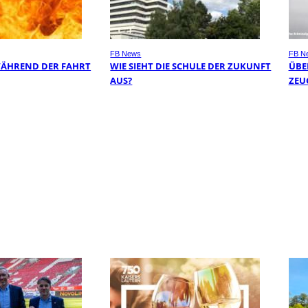
FB News
FB N
WÄHREND DER FAHRT
WIE SIEHT DIE SCHULE DER ZUKUNFT
ÜBER
AUS?
EUG