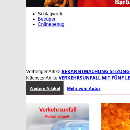
Schlagworte
Betrüger
Onlinebetrug
BEKANNTMACHUNG SITZUNG 
Vorheriger Artikel
VERKEHRSUNFALL MIT FÜNF L
Nächster Artikel
Weitere Artikel
Mehr vom Autor