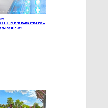
ews
FALL IN DER PARKSTRASSE – Z
EN GESUCHT!