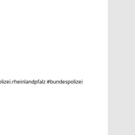
olizei.rheinlandpfalz #bundespolizei