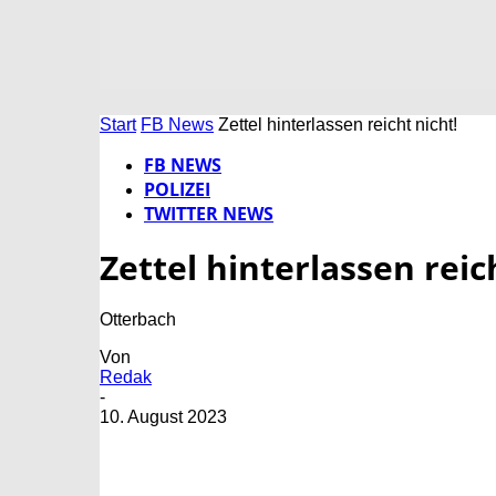
Start
FB News
Zettel hinterlassen reicht nicht!
FB NEWS
POLIZEI
TWITTER NEWS
Zettel hinterlassen reic
Otterbach
Von
Redak
-
10. August 2023