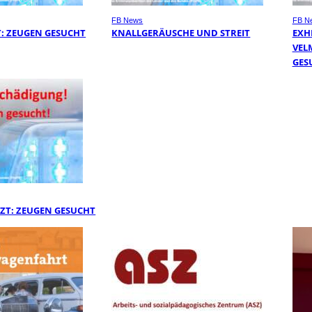
FB News
FB N
: ZEUGEN GESUCHT
KNALLGERÄUSCHE UND STREIT
EXHI
VEL
ESU
ZT: ZEUGEN GESUCHT