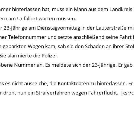
mmer hinterlassen hat, muss ein Mann aus dem Landkreis m
dern am Unfallort warten müssen.
er 23-Jährige am Dienstagvormittag in der Lauterstraße 
einer Telefonnummer und setzte anschließend seine Fahrt f
em geparkten Wagen kam, sah sie den Schaden an ihrer Stoß
e alarmierte die Polizei.
bene Nummer an. Es meldete sich der 23-Jährige. Er gab 
s es nicht ausreiche, die Kontaktdaten zu hinterlassen. Er
 droht nun ein Strafverfahren wegen Fahrerflucht. |ksr/c