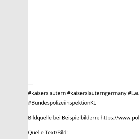
—
#kaiserslautern #kaiserslauterngermany #Laute
#BundespolizeiinspektionKL
Bildquelle bei Beispielbildern: https://www.p
Quelle Text/Bild: