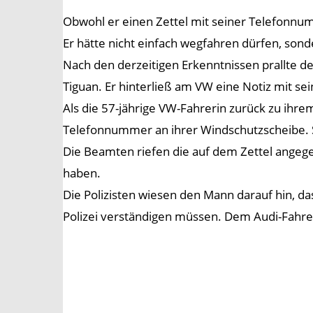
Obwohl er einen Zettel mit seiner Telefonnu
Er hätte nicht einfach wegfahren dürfen, son
Nach den derzeitigen Erkenntnissen prallte d
Tiguan. Er hinterließ am VW eine Notiz mit s
Als die 57-jährige VW-Fahrerin zurück zu ihr
Telefonnummer an ihrer Windschutzscheibe. Si
Die Beamten riefen die auf dem Zettel angege
haben.
Die Polizisten wiesen den Mann darauf hin, das
Polizei verständigen müssen. Dem Audi-Fahrer