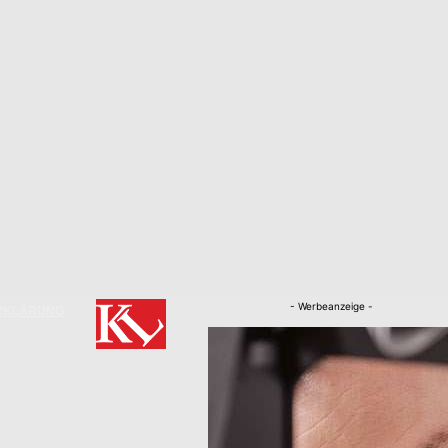
- Werbeanzeige -
RKLÄRUNG
Nachrichten
Kaiserslautern