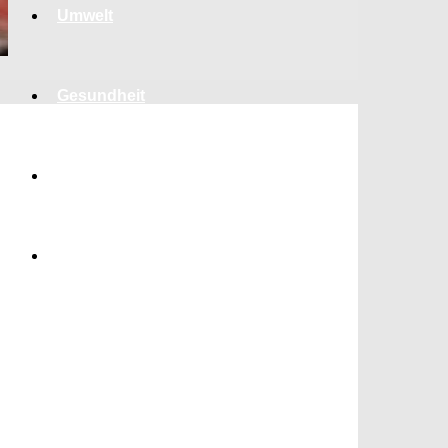
Umwelt
Gesundheit
Kultur
Panorama