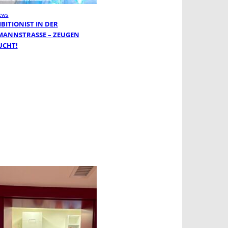
ews
BITIONIST IN DER
MANNSTRASSE – ZEUGEN G
CHT!