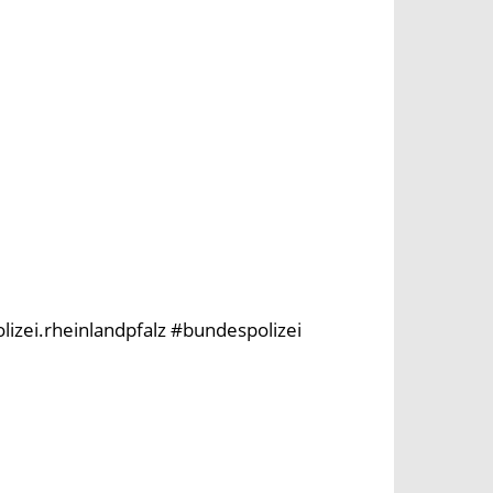
olizei.rheinlandpfalz #bundespolizei