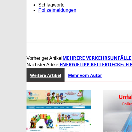
Schlagworte
Polizeimeldungen
MEHRERE VERKEHRSUNFÄLLE 
Vorheriger Artikel
ENERGIETIPP KELLERDECKE: E
Nächster Artikel
Weitere Artikel
Mehr vom Autor