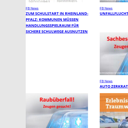
FB News
FB News
ZUM SCHULSTART IN RHEINLAND-
UNFALLFLUCHT
PFALZ: KOMMUNEN MÜSSEN
HANDLUNGSSPIELRAUM FÜR
SICHERE SCHULWEGE AUSNUTZEN
FB News
AUTO ZERKRAT