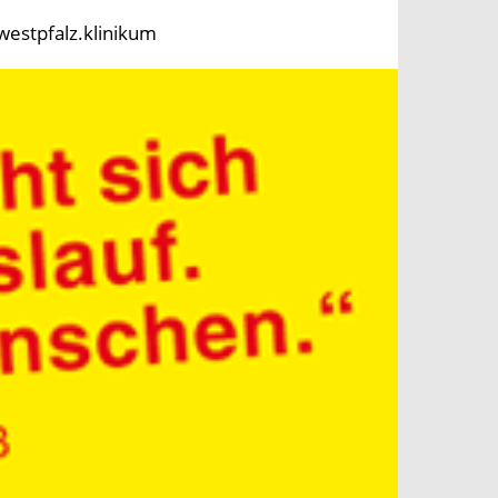
westpfalz.klinikum