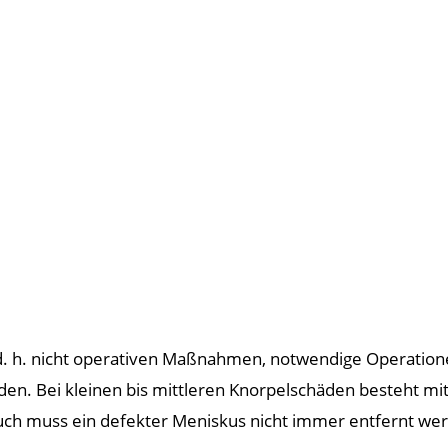
. h. nicht operativen Maßnahmen, notwendige Operationen
den. Bei kleinen bis mittleren Knorpelschäden besteht m
 Auch muss ein defekter Meniskus nicht immer entfernt w