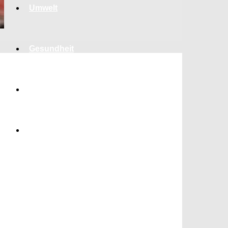
Umwelt
Gesundheit
Kultur
Panorama