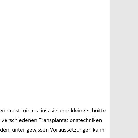
 meist minimalinvasiv über kleine Schnitte
it verschiedenen Transplantationstechniken
erden; unter gewissen Voraussetzungen kann