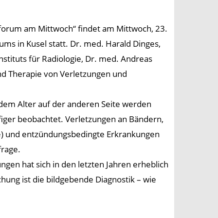
sforum am Mittwoch“ findet am Mittwoch, 23.
ums in Kusel statt. Dr. med. Harald Dinges,
nstituts für Radiologie, Dr. med. Andreas
nd Therapie von Verletzungen und
dem Alter auf der anderen Seite werden
iger beobachtet. Verletzungen an Bändern,
se) und entzündungsbedingte Erkrankungen
frage.
gen hat sich in den letzten Jahren erheblich
ung ist die bildgebende Diagnostik – wie