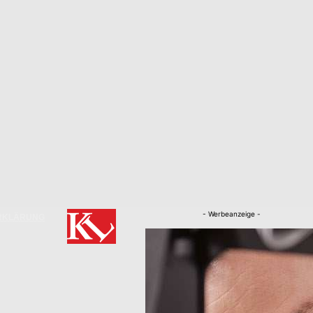
- Werbeanzeige -
RKLÄRUNG
Nachrichten
Kaiserslautern