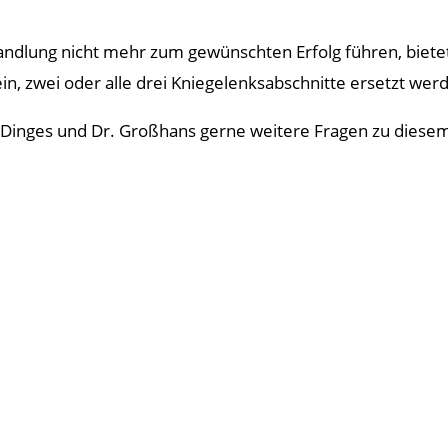
handlung nicht mehr zum gewünschten Erfolg führen, biet
ein, zwei oder alle drei Kniegelenksabschnitte ersetzt wer
Dinges und Dr. Großhans gerne weitere Fragen zu diesem Th