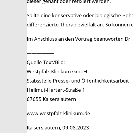
dieser genäht oder refixiert werden.
Sollte eine konservative oder biologische Be
differenzierte Therapievielfalt an. So können 
Im Anschluss an den Vortrag beantworten Dr. 
—————–
Quelle Text/Bild:
Westpfalz-Klinikum GmbH
Stabsstelle Presse- und Öffentlichkeitsarbeit
Hellmut-Hartert-Straße 1
67655 Kaiserslautern
www.westpfalz-klinikum.de
Kaiserslautern, 09.08.2023