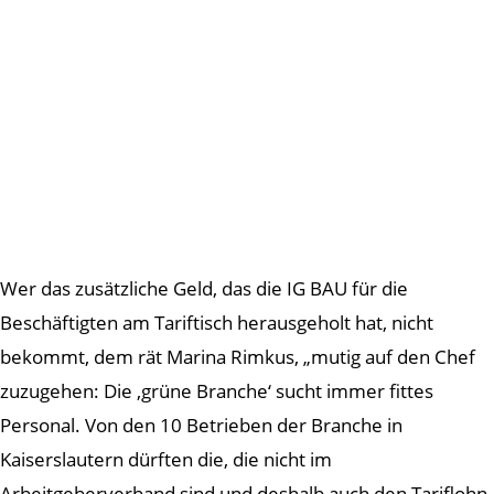
Wer das zusätzliche Geld, das die IG BAU für die
Beschäftigten am Tariftisch herausgeholt hat, nicht
bekommt, dem rät Marina Rimkus, „mutig auf den Chef
zuzugehen: Die ‚grüne Branche‘ sucht immer fittes
Personal. Von den 10 Betrieben der Branche in
Kaiserslautern dürften die, die nicht im
Arbeitgeberverband sind und deshalb auch den Tariflohn