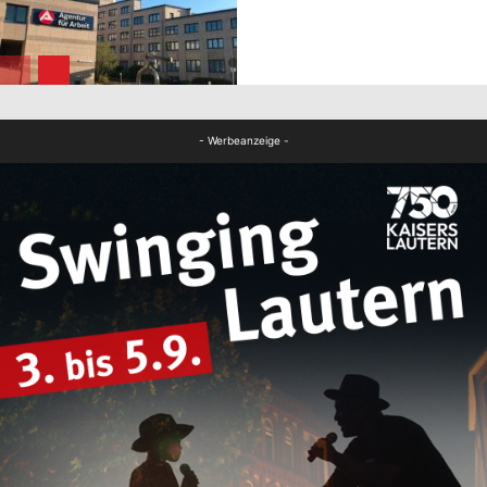
FB News
Bildung
- Werbeanzeige -