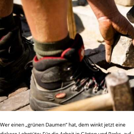
Wer einen „grünen Daumen“ hat, dem winkt jetzt eine
dickere Lohntüte: Für die Arbeit in Gärten und Parks, auf