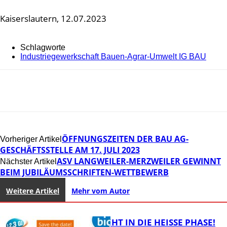
Kaiserslautern, 12.07.2023
Schlagworte
Industriegewerkschaft Bauen-Agrar-Umwelt IG BAU
ÖFFNUNGSZEITEN DER BAU AG-
Vorheriger Artikel
GESCHÄFTSSTELLE AM 17. JULI 2023
ASV LANGWEILER-MERZWEILER GEWINNT
Nächster Artikel
BEIM JUBILÄUMSSCHRIFTEN-WETTBEWERB
Weitere Artikel
Mehr vom Autor
1,2,3 GO® GEHT IN DIE HEISSE PHASE!