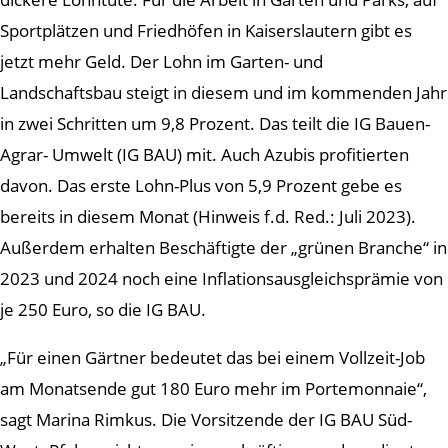
Sportplätzen und Friedhöfen in Kaiserslautern gibt es
jetzt mehr Geld. Der Lohn im Garten- und
Landschaftsbau steigt in diesem und im kommenden Jahr
in zwei Schritten um 9,8 Prozent. Das teilt die IG Bauen-
Agrar- Umwelt (IG BAU) mit. Auch Azubis profitierten
davon. Das erste Lohn-Plus von 5,9 Prozent gebe es
bereits in diesem Monat (Hinweis f.d. Red.: Juli 2023).
Außerdem erhalten Beschäftigte der „grünen Branche“ in
2023 und 2024 noch eine Inflationsausgleichsprämie von
je 250 Euro, so die IG BAU.
„Für einen Gärtner bedeutet das bei einem Vollzeit-Job
am Monatsende gut 180 Euro mehr im Portemonnaie“,
sagt Marina Rimkus. Die Vorsitzende der IG BAU Süd-