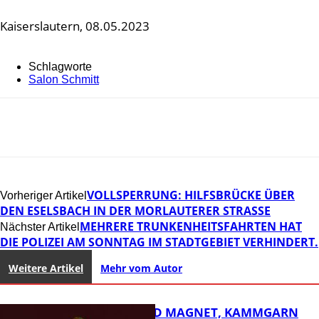
Kaiserslautern, 08.05.2023
Schlagworte
Salon Schmitt
VOLLSPERRUNG: HILFSBRÜCKE ÜBER
Vorheriger Artikel
DEN ESELSBACH IN DER MORLAUTERER STRASSE
MEHRERE TRUNKENHEITSFAHRTEN HAT
Nächster Artikel
DIE POLIZEI AM SONNTAG IM STADTGEBIET VERHINDERT.
Weitere Artikel
Mehr vom Autor
DIRTY SOUND MAGNET, KAMMGARN