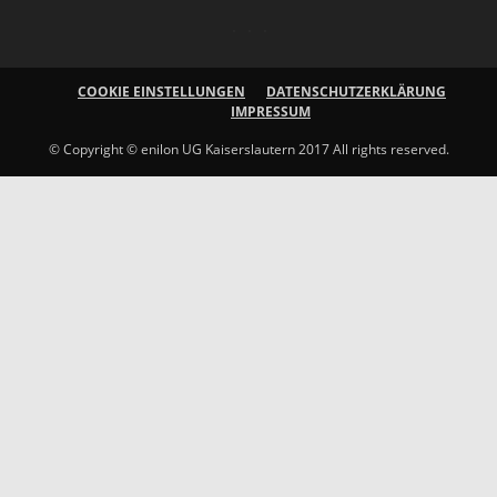
COOKIE EINSTELLUNGEN
DATENSCHUTZERKLÄRUNG
IMPRESSUM
© Copyright © enilon UG Kaiserslautern 2017 All rights reserved.