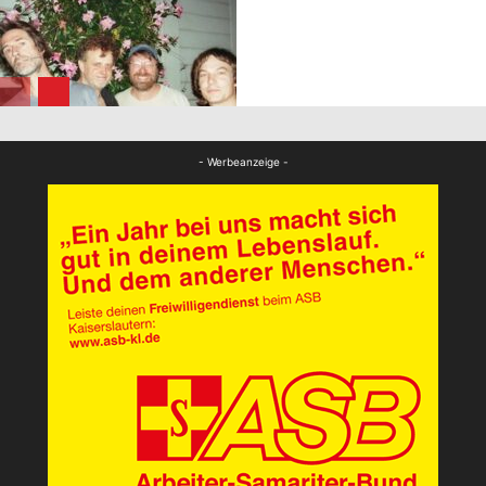
FB Kultur
FB Kultur
- Werbeanzeige -