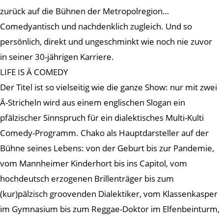
zurück auf die Bühnen der Metropolregion…
Comedyantisch und nachdenklich zugleich. Und so
persönlich, direkt und ungeschminkt wie noch nie zuvor
in seiner 30-jährigen Karriere.
LIFE IS Ä COMEDY
Der Titel ist so vielseitig wie die ganze Show: nur mit zwei
Ä-Stricheln wird aus einem englischen Slogan ein
pfälzischer Sinnspruch für ein dialektisches Multi-Kulti
Comedy-Programm. Chako als Hauptdarsteller auf der
Bühne seines Lebens: von der Geburt bis zur Pandemie,
vom Mannheimer Kinderhort bis ins Capitol, vom
hochdeutsch erzogenen Brillenträger bis zum
(kur)pälzisch groovenden Dialektiker, vom Klassenkasper
im Gymnasium bis zum Reggae-Doktor im Elfenbeinturm,