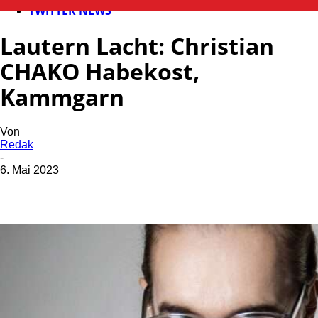
TWITTER NEWS
Lautern Lacht: Christian
CHAKO Habekost,
Kammgarn
Von
Redak
-
6. Mai 2023