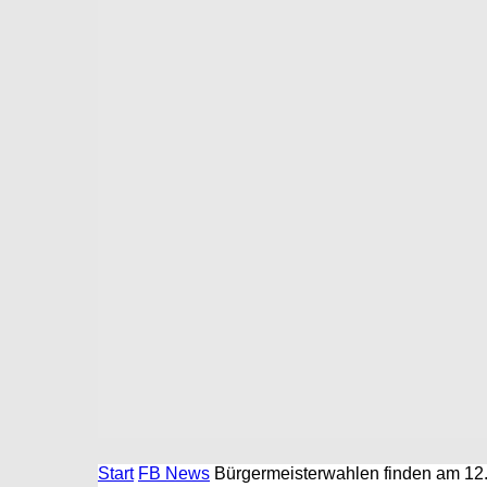
Start
FB News
Bürgermeisterwahlen finden am 12. 