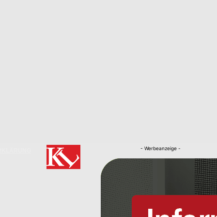
- Werbeanzeige -
RKLÄRUNG
Nachrichten
Kaiserslautern