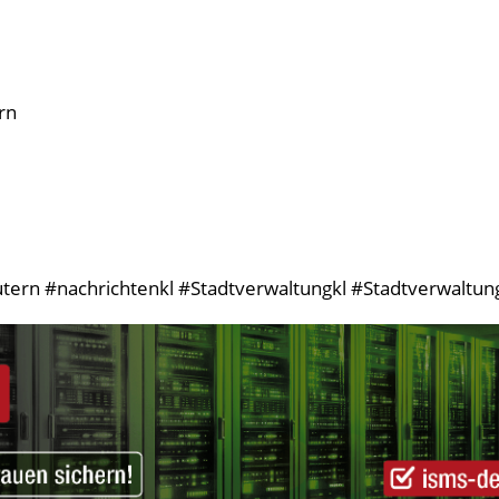
rn
tern #nachrichtenkl #Stadtverwaltungkl #StadtverwaltungK