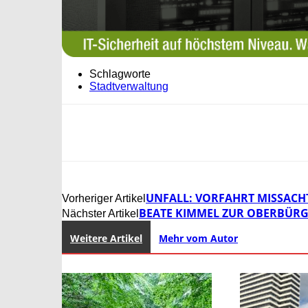
Schlagworte
Stadtverwaltung
UNFALL: VORFAHRT MISSACHT
Vorheriger Artikel
BEATE KIMMEL ZUR OBERBÜRGE
Nächster Artikel
Weitere Artikel
Mehr vom Autor