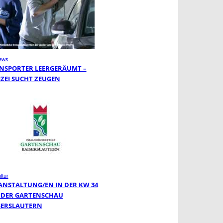
ews
NSPORTER LEERGERÄUMT –
IZEI SUCHT ZEUGEN
ltur
ANSTALTUNG/EN IN DER KW 34
 DER GARTENSCHAU
SERSLAUTERN