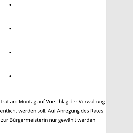
Umwelt
Gesundheit
Kultur
Panorama
adtrat am Montag auf Vorschlag der Verwaltung
ntlicht werden soll. Auf Anregung des Rates
 zur Bürgermeisterin nur gewählt werden