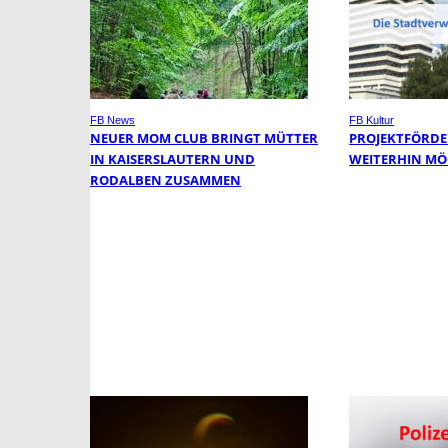
FB News
FB Kultur
NEUER MOM CLUB BRINGT MÜTTER
PROJEKTFÖRDE
IN KAISERSLAUTERN UND
WEITERHIN MÖ
RODALBEN ZUSAMMEN