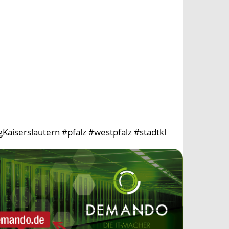
aiserslautern #pfalz #westpfalz #stadtkl