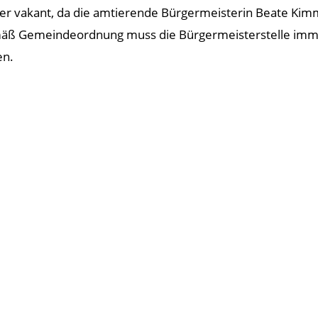
er vakant, da die amtierende Bürgermeisterin Beate Kim
ß Gemeindeordnung muss die Bürgermeisterstelle immer
en.