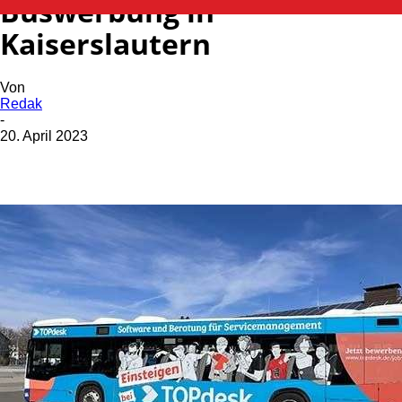
Buswerbung in
Kaiserslautern
Von
Redak
-
20. April 2023