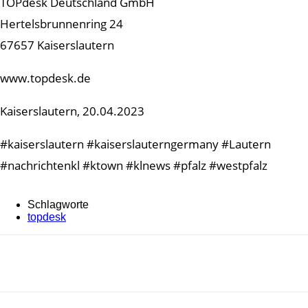
TOPdesk Deutschland GmbH
Hertelsbrunnenring 24
67657 Kaiserslautern
www.topdesk.de
Kaiserslautern, 20.04.2023
#kaiserslautern #kaiserslauterngermany #Lautern
#nachrichtenkl #ktown #klnews #pfalz #westpfalz
Schlagworte
topdesk