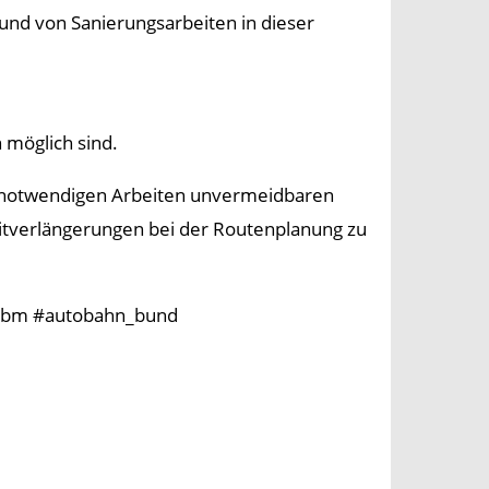
und von Sanierungsarbeiten in dieser
 möglich sind.
r notwendigen Arbeiten unvermeidbaren
itverlängerungen bei der Routenplanung zu
 #lbm #autobahn_bund