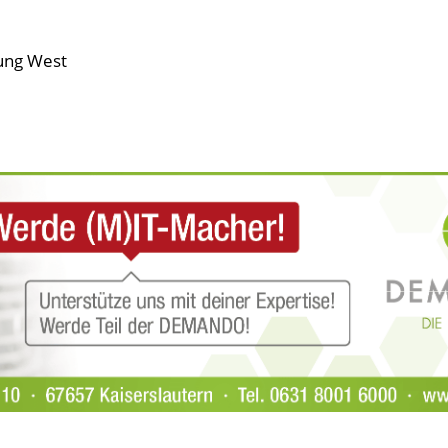
ung West