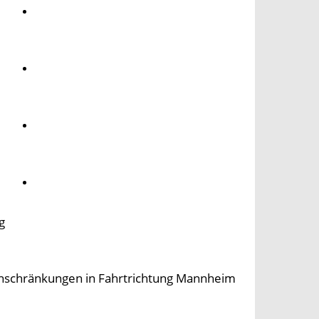
Umwelt
Gesundheit
Kultur
Panorama
g
inschränkungen in Fahrtrichtung Mannheim