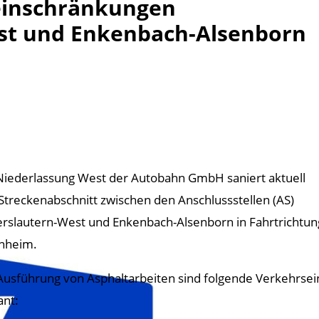
einschränkungen
est und Enkenbach-Alsenborn
Niederlassung West der Autobahn GmbH saniert aktuell
Streckenabschnitt zwischen den Anschlussstellen (AS)
erslautern-West und Enkenbach-Alsenborn in Fahrtrichtun
nheim.
Ausführung von Asphaltarbeiten sind folgende Verkehrse
ant: