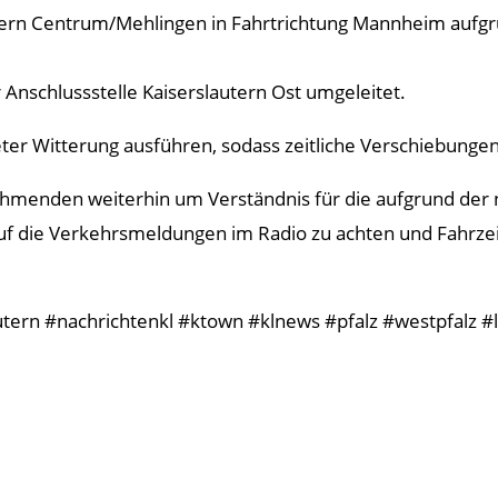
utern Centrum/Mehlingen in Fahrtrichtung Mannheim aufgr
 Anschlussstelle Kaiserslautern Ost umgeleitet.
eter Witterung ausführen, sodass zeitliche Verschiebungen
nehmenden weiterhin um Verständnis für die aufgrund de
uf die Verkehrsmeldungen im Radio zu achten und Fahrze
utern #nachrichtenkl #ktown #klnews #pfalz #westpfalz