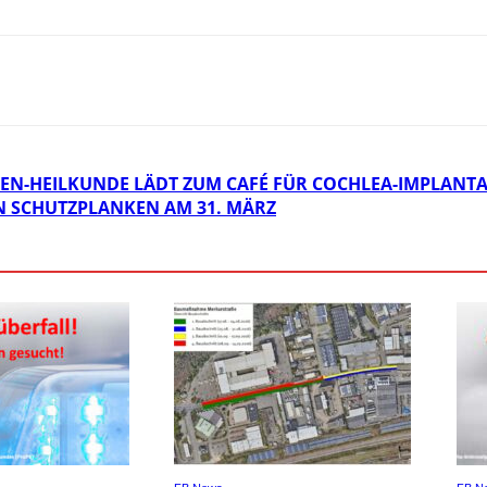
REN-HEILKUNDE LÄDT ZUM CAFÉ FÜR COCHLEA-IMPLANTA
N SCHUTZPLANKEN AM 31. MÄRZ