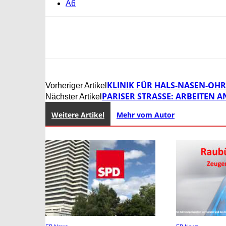
A6
KLINIK FÜR HALS-NASEN-OH
Vorheriger Artikel
PARISER STRASSE: ARBEITEN A
Nächster Artikel
Weitere Artikel
Mehr vom Autor