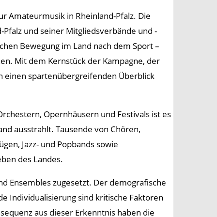
r Amateurmusik in Rheinland-Pfalz. Die
-Pfalz und seiner Mitgliedsverbände und -
ftlichen Bewegung im Land nach dem Sport –
chen. Mit dem Kernstück der Kampagne, der
h einen spartenübergreifenden Überblick
Orchestern, Opernhäusern und Festivals ist es
Land ausstrahlt. Tausende von Chören,
ügen, Jazz- und Popbands sowie
eben des Landes.
und Ensembles zugesetzt. Der demografische
 Individualisierung sind kritische Faktoren
sequenz aus dieser Erkenntnis haben die