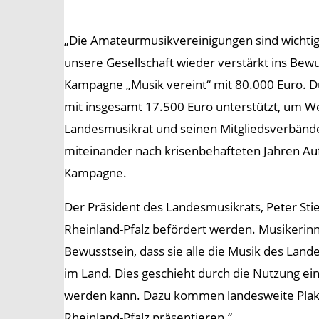
„Die Amateurmusikvereinigungen sind wichtig
unsere Gesellschaft wieder verstärkt ins Bew
Kampagne „Musik vereint“ mit 80.000 Euro. 
mit insgesamt 17.500 Euro unterstützt, um We
Landesmusikrat und seinen Mitgliedsverbänden
miteinander nach krisenbehafteten Jahren Auf
Kampagne.
Der Präsident des Landesmusikrats, Peter Sti
Rheinland-Pfalz befördert werden. Musikerin
Bewusstsein, dass sie alle die Musik des La
im Land. Dies geschieht durch die Nutzung e
werden kann. Dazu kommen landesweite Plakat
Rheinland-Pfalz präsentieren.“