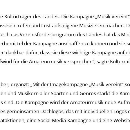
e Kulturträger des Landes. Die Kampagne „Musik vereint“
usstsein rufen und Lust aufs eigene Musizieren machen. D
Durch das Vereinsförderprogramm des Landes hat das Mi
rbemittel der Kampagne anschaffen zu können und sie som
 dankbar dafür, dass sie diese wichtige Kampagne auf de
wind für die Amateurmusik versprechen“, sagte Kulturmini
eber, ergänzt: „Mit der Imagekampagne „Musik vereint“ so
nen und Musikern aller Sparten und Genres stärkt die K
ndes sind. Die Kampagne wird der Amateurmusik neue Aufm
ines gemeinsamen Dachlogos, das mit individuellen Logos
aktionen, eine Social-Media-Kampagne und eine Website, 