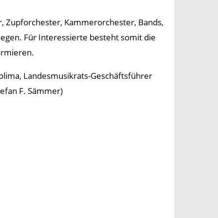
, Zupforchester, Kammerorchester, Bands,
gen. Für Interessierte besteht somit die
ormieren.
Colima, Landesmusikrats-Geschäftsführer
Stefan F. Sämmer)