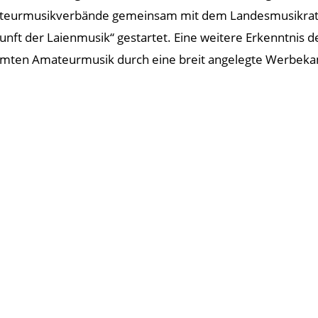
eurmusikverbände gemeinsam mit dem Landesmusikrat a
unft der Laienmusik“ gestartet. Eine weitere Erkenntnis d
mten Amateurmusik durch eine breit angelegte Werbeka