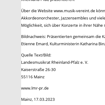
Über die Website www.musik-vereint.de könn
Akkordeonorchester, Jazzensembles und vieles
Möglichkeit, sich über Konzerte in ihrer Nähe
Bildnachweis: Präsentierten gemeinsam die Ka
Etienne Emard, Kulturministerin Katharina Bi
Quelle Text/Bild:
Landesmusikrat Rheinland-Pfalz e. V.
Kaiserstraße 26-30
55116 Mainz
www.lmr-pr.de
Mainz, 17.03.2023