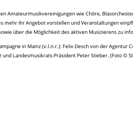
en Amateurmusikvereinigungen wie Chöre, Blasorchester
 mehr ihr Angebot vorstellen und Veranstaltungen einpfle
 sowie über die Möglichkeit des aktiven Musizierens zu inf
mpagne in Mainz (v.l.n.r.): Felix Desch von der Agentur 
nz und Landesmusikrats-Präsident Peter Stieber. (Foto © 