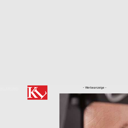
- Werbeanzeige -
RKLÄRUNG
Nachrichten
Kaiserslautern