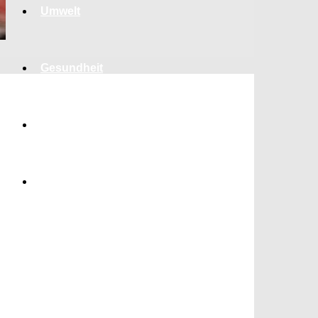
Umwelt
Gesundheit
Kultur
Panorama