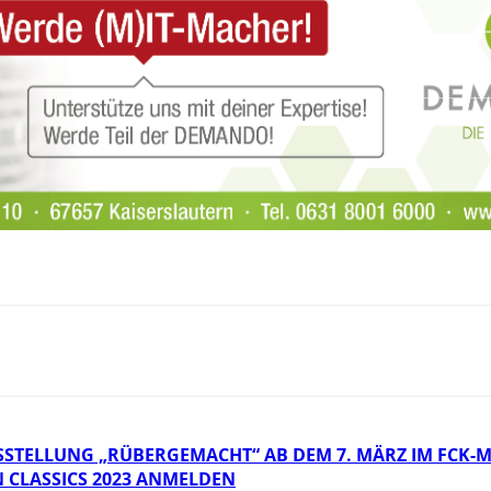
STELLUNG „RÜBERGEMACHT“ AB DEM 7. MÄRZ IM FCK-
N CLASSICS 2023 ANMELDEN