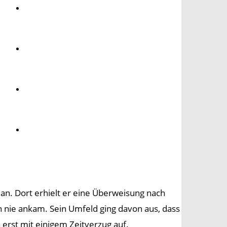
Umwelt
Gesundheit
Kultur
Panorama
lan. Dort erhielt er eine Überweisung nach
 nie ankam. Sein Umfeld ging davon aus, dass
 erst mit einigem Zeitverzug auf.