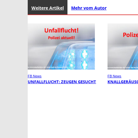
Weitere Artikel
Mehr vom Autor
FB News
FB News
UNFALLFLUCHT: ZEUGEN GESUCHT
KNALLGERÄUSC