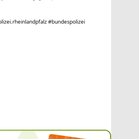
olizei.rheinlandpfalz #bundespolizei