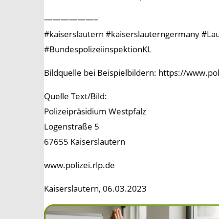
——————–
#kaiserslautern #kaiserslauterngermany #Laute
#BundespolizeiinspektionKL
Bildquelle bei Beispielbildern: https://www.p
Quelle Text/Bild:
Polizeipräsidium Westpfalz
Logenstraße 5
67655 Kaiserslautern
www.polizei.rlp.de
Kaiserslautern, 06.03.2023