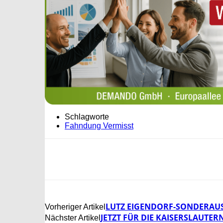
Schlagworte
Fahndung Vermisst
LUTZ EIGENDORF-SONDERAUS
Vorheriger Artikel
JETZT FÜR DIE KAISERSLAUTER
Nächster Artikel