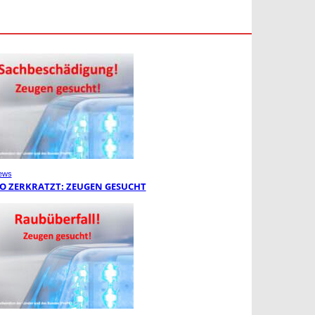
ews
O ZERKRATZT: ZEUGEN GESUCHT