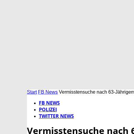
Start
FB News
Vermisstensuche nach 63-Jährigem
FB NEWS
POLIZEI
TWITTER NEWS
Vermisstensuche nach 6