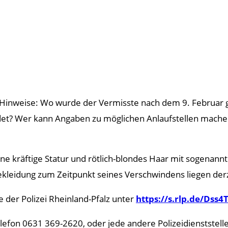
m Hinweise: Wo wurde der Vermisste nach dem 9. Februar 
det? Wer kann Angaben zu möglichen Anlaufstellen machen
ine kräftige Statur und rötlich-blondes Haar mit sogenannt
Bekleidung zum Zeitpunkt seines Verschwindens liegen der
e der Polizei Rheinland-Pfalz unter
https://s.rlp.de/Dss4
efon 0631 369-2620, oder jede andere Polizeidienststelle