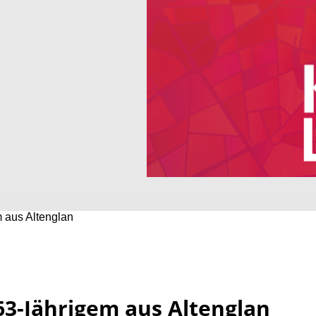
 aus Altenglan
3-Jährigem aus Altenglan