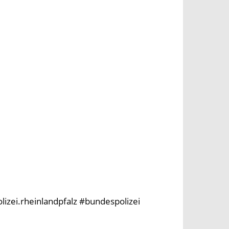
olizei.rheinlandpfalz #bundespolizei