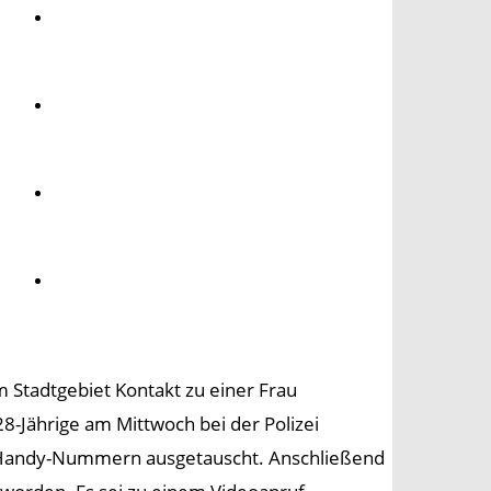
Umwelt
Gesundheit
Kultur
Panorama
 Stadtgebiet Kontakt zu einer Frau
8-Jährige am Mittwoch bei der Polizei
ie Handy-Nummern ausgetauscht. Anschließend