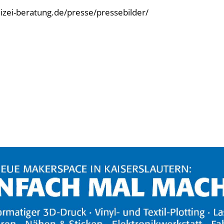
olizei-beratung.de/presse/pressebilder/