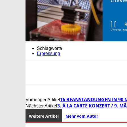
Schlagworte
Erpressung
16 BEANSTANDUNGEN IN 90 
Vorheriger Artikel
3. À LA CARTE KONZERT / 9. MÄ
Nächster Artikel
Weitere Artikel
Mehr vom Autor