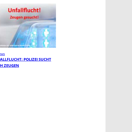
ews
ALLFLUCHT: POLIZEI SUCHT
H ZEUGEN