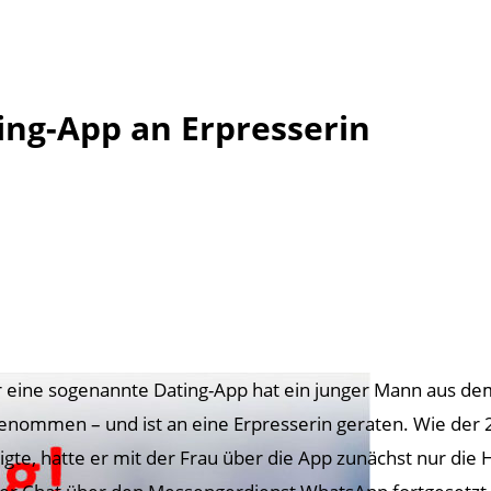
ing-App an Erpresserin
 eine sogenannte Dating-App hat ein junger Mann aus dem
enommen – und ist an eine Erpresserin geraten. Wie der 2
igte, hatte er mit der Frau über die App zunächst nur d