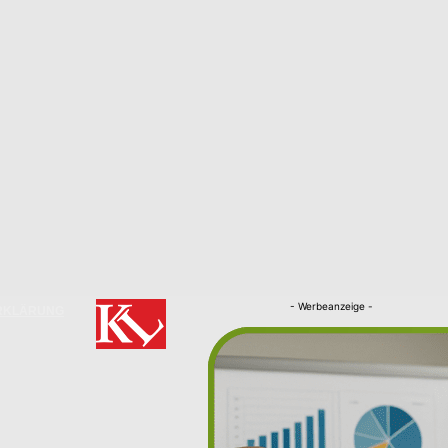
- Werbeanzeige -
RKLÄRUNG
Nachrichten
Kaiserslautern