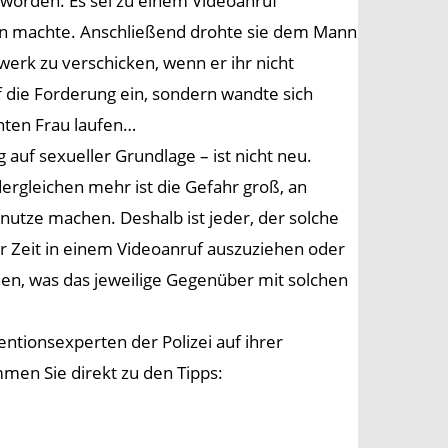
worden. Es sei zu einem Videoanruf
n machte. Anschließend drohte sie dem Mann
werk zu verschicken, wenn er ihr nicht
f die Forderung ein, sondern wandte sich
nnten Frau laufen…
auf sexueller Grundlage – ist nicht neu.
ergleichen mehr ist die Gefahr groß, an
unutze machen. Deshalb ist jeder, der solche
ter Zeit in einem Videoanruf auszuziehen oder
nen, was das jeweilige Gegenüber mit solchen
ntionsexperten der Polizei auf ihrer
en Sie direkt zu den Tipps: