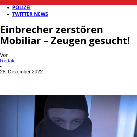
FB NEWS
POLIZEI
TWITTER NEWS
Einbrecher zerstören
Mobiliar – Zeugen gesucht!
Von
Redak
-
28. Dezember 2022