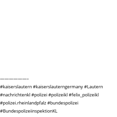
——————–
#kaiserslautern #kaiserslauterngermany #Lautern
#nachrichtenkl #polizei #polizeikl #felix_polizeikl
#polizei.rheinlandpfalz #bundespolizei
#BundespolizeiinspektionKL