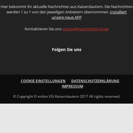
Hier bekommt ihr aktuelle Nachrichten aus Kaiserslautern. Die Nachrichten
werden 1 zu 1 von den jeweiligen Anbietern übernommen.
Installiert
unsere neue APP
Kontaktieren Sie uns:
presse@nachrichten-kl.de
Folgen Sie uns
COOKIE EINSTELLUNGEN
DATENSCHUTZERKLÄRUNG
IMPRESSUM
© Copyright © enilon UG Kaiserslautern 2017 All rights reserved.