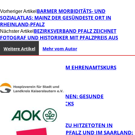
BARMER MORBIDITÄTS- UND
Vorheriger Artikel
SOZIALATLAS: MAINZ DER GESÜNDESTE ORT IN
RHEINLAND-PFALZ
BEZIRKSVERBAND PFALZ ZEICHNET
Nächster Artikel
FOTOGRAF UND HISTORIKER MIT PFALZPREIS AUS
Weitere Artikel
Mehr vom Autor
ABSCHLUSS IM EHRENAMTSKURS
FIT FÜRS LERNEN: GESUNDE
PAUSENSNACKS
FB Gesundheit
RKI-ZAHLEN ZU HITZETOTEN IN
RHEINLAND-PFALZ UND IM SAARLAND: